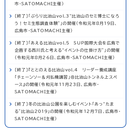
市・SATOMACHI主催）
〔終了〕「ぶらり比治山vol.3“比治山のセミ博士になろ
う！セミ生態調査体験”」の開催（令和元年8月19日、
広島市・SATOMACHI主催）
〔終了〕「あえる比治山vol.5 SUP国際大会を広島で
企画する西川氏と考える“イベントの仕掛け方”」の開催
（令和元年8月26日、広島市・SATOMACHI主催）
〔終了〕『ととのえる比治山vol.4 リーダー養成講座
「チェーンソー＆刈払機講習」＠比治山トンネル上スペ
ース』の開催（令和元年11月23日、広島市・
SATOMACHI主催）
〔終了〕冬の比治山公園を楽しむイベント「あっ“たま
る”比治山2019」の開催（令和元年12月7日、広島市・
SATOMACHI主催）