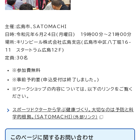
主催:広島市、SATOMACHI
日時:令和元年6月24日(月曜日) 19時00分～21時00分
場所:キリンビール株式会社広島支店(広島市中区八丁堀16-
11 スタートラム広島12F)
定員:30名
※参加費無料
※事前予約要(申込受付は終了しました。)
※ワークショップの内容については、以下のリンクをご覧く
ださい。
スポーツドクターから学ぶ健康づくり。大切なのは予防と科
学的根拠。（SATOMACHI）
（外部リンク）
このページに関する
お問い合わせ