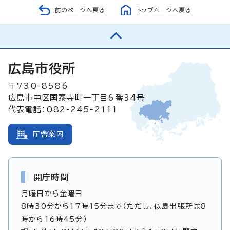
前のページへ戻る
トップページへ戻る
広島市役所
〒730-8586
広島市中区国泰寺町一丁目6番34号
代表電話：082-245-2111
庁舎案内
開庁時間
月曜日から金曜日
8時30分から17時15分まで（ただし、似島出張所は8
時から16時45分）