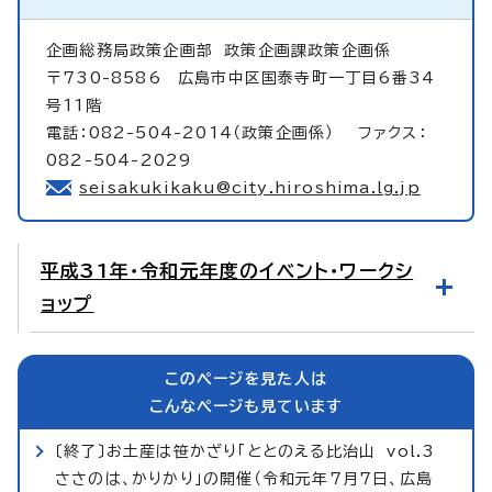
企画総務局政策企画部
政策企画課政策企画係
〒730-8586 広島市中区国泰寺町一丁目6番34
号11階
電話：082-504-2014（政策企画係） ファクス：
082-504-2029
seisakukikaku@city.hiroshima.lg.jp
平成31年・令和元年度のイベント・ワークシ
ョップ
このページを見た人は
こんなページも見ています
〔終了〕お土産は笹かざり「ととのえる比治山 vol.3
ささのは、かりかり」の開催（令和元年7月7日、広島