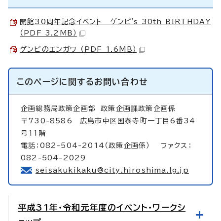
開館30周年記念イベント ゲンビ's 30th BIRTHDAY
（PDF 3.2MB）
ゲンビのエンガワ （PDF 1.6MB）
このページに関する
お問い合わせ
企画総務局政策企画部
政策企画課政策企画係
〒730-8586 広島市中区国泰寺町一丁目6番34
号11階
電話：082-504-2014（政策企画係） ファクス：
082-504-2029
seisakukikaku@city.hiroshima.lg.jp
平成31年・令和元年度のイベント・ワークシ