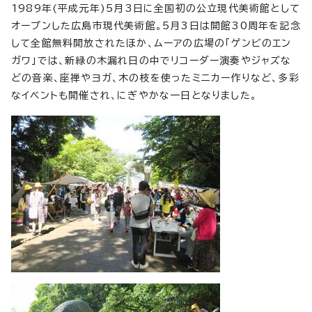
1989年(平成元年)5月3日に全国初の公立現代美術館として
オープンした広島市現代美術館。5月3日は開館30周年を記念
して全館無料開放されたほか、ムーアの広場の「ゲンビのエン
ガワ」では、新緑の木漏れ日の中でリコーダー演奏やジャズな
どの音楽、座禅やヨガ、木の枝を使ったミニカー作りなど、多彩
なイベントも開催され、にぎやかな一日となりました。