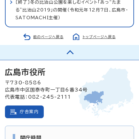
〔終了〕冬の比治山公園を楽しむイベント「あっ“たま
る”比治山2019」の開催（令和元年12月7日、広島市・
SATOMACHI主催）
前のページへ戻る
トップページへ戻る
広島市役所
〒730-8586
広島市中区国泰寺町一丁目6番34号
代表電話：082-245-2111
庁舎案内
開庁時間