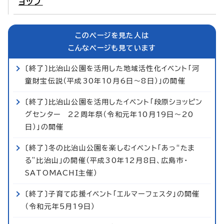
ョップ
このページを見た人は
こんなページも見ています
〔終了〕比治山公園を活用した地域活性化イベント「河
童財宝伝説（平成30年10月6日～8日）」の開催
〔終了〕比治山公園を活用したイベント「段原ショッピン
グセンター 22周年祭（令和元年10月19日～20
日）」の開催
〔終了〕冬の比治山公園を楽しむイベント「あっ“たま
る”比治山」の開催（平成30年12月8日、広島市・
SATOMACHI主催）
〔終了〕子育て応援イベント「エルマーフェスタ」の開催
（令和元年5月19日）