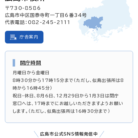
〒730-8586
広島市中区国泰寺町一丁目6番34号
代表電話：082-245-2111
庁舎案内
開庁時間
月曜日から金曜日
8時30分から17時15分まで（ただし、似島出張所は8
時から16時45分）
祝日・休日、8月6日、12月29日から1月3日は閉庁
窓口へは、17時までにお越しいただきますようお願い
します。（ただし、似島出張所は16時30分まで）
広島市公式SNS情報発信中