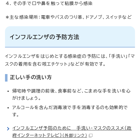
その手で口や鼻を触って粘膜から感染
＊主な感染場所：電車やバスのつり革、ドアノブ、スイッチなど
インフルエンザの予防方法
インフルエンザをはじめとする感染症の予防には、「手洗い」「マ
スクの着用を含む咳エチケット」などが有効です。
正しい手の洗い方
帰宅時や調理の前後、食事前など、こまめな手を洗いを心
がけましょう。
アルコールを含んだ消毒液で手を消毒するのも効果的で
す。
インフルエンザ予防のために 手洗い・マスクのススメ（政
府インターネットテレビ）
（外部リンク）