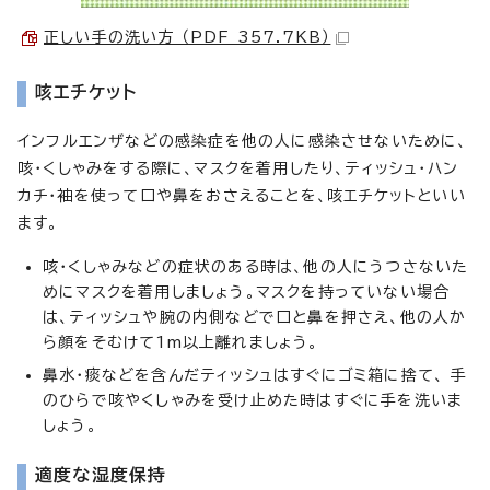
正しい手の洗い方 （PDF 357.7KB）
咳エチケット
インフルエンザなどの感染症を他の人に感染させないために、
咳・くしゃみをする際に、マスクを着用したり、ティッシュ・ハン
カチ・袖を使って口や鼻をおさえることを、咳エチケットといい
ます。
咳・くしゃみなどの症状のある時は、他の人にうつさないた
めにマスクを着用しましょう。マスクを持っていない場合
は、ティッシュや腕の内側などで口と鼻を押さえ、他の人か
ら顔をそむけて1m以上離れましょう。
鼻水・痰などを含んだティッシュはすぐにゴミ箱に捨て、 手
のひらで咳やくしゃみを受け止めた時はすぐに手を洗いま
しょう。
適度な湿度保持