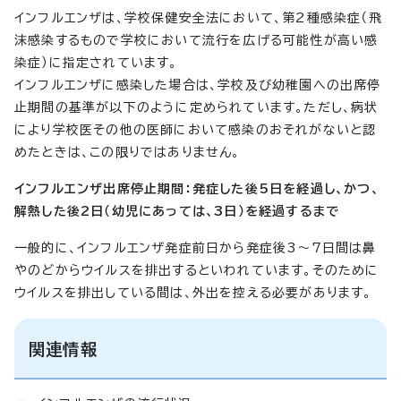
インフルエンザは、学校保健安全法において、第2種感染症（飛
沫感染するもので学校において流行を広げる可能性が高い感
染症）に指定されています。
インフルエンザに感染した場合は、学校及び幼稚園への出席停
止期間の基準が以下のように定められています。ただし、病状
により学校医その他の医師において感染のおそれがないと認
めたときは、この限りではありません。
インフルエンザ出席停止期間：発症した後5日を経過し、かつ、
解熱した後2日（幼児にあっては、3日）を経過するまで
一般的に、インフルエンザ発症前日から発症後3～7日間は鼻
やのどからウイルスを排出するといわれています。そのために
ウイルスを排出している間は、外出を控える必要があります。
関連情報