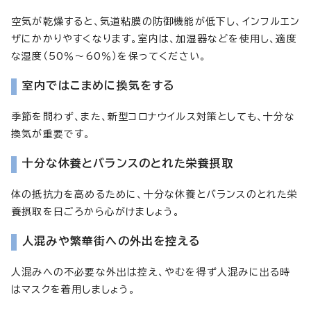
空気が乾燥すると、気道粘膜の防御機能が低下し、インフルエン
ザにかかりやすくなります。室内は、加湿器などを使用し、適度
な湿度（50％～60％）を保ってください。
室内ではこまめに換気をする
季節を問わず、また、新型コロナウイルス対策としても、十分な
換気が重要です。
十分な休養とバランスのとれた栄養摂取
体の抵抗力を高めるために、十分な休養とバランスのとれた栄
養摂取を日ごろから心がけましょう。
人混みや繁華街への外出を控える
人混みへの不必要な外出は控え、やむを得ず人混みに出る時
はマスクを着用しましょう。