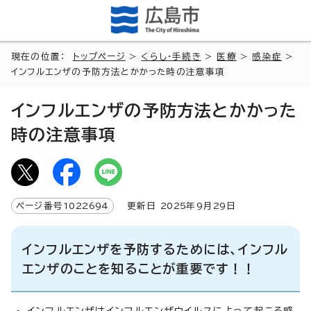
現在の位置：
トップページ
>
くらし・手続き
>
医療
>
感染症
>
インフルエンザの予防方法とかかった時の注意事項
インフルエンザの予防方法とかかった
時の注意事項
ページ番号
1022694
更新日
2025
年9月
29
日
インフルエンザを予防するためには、インフル
エンザのことを知ることが重要です！！
インフルエンザはインフルエンザウイルスによって起こる感