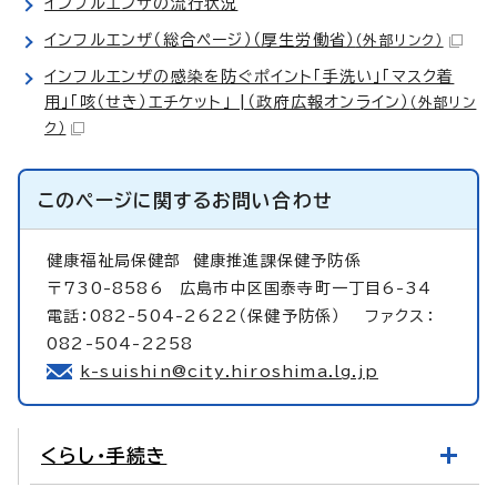
インフルエンザの流行状況
インフルエンザ（総合ページ）（厚生労働省）
（外部リンク）
インフルエンザの感染を防ぐポイント「手洗い」「マスク着
用」「咳（せき）エチケット」 |（政府広報オンライン）
（外部リン
ク）
このページに関する
お問い合わせ
健康福祉局保健部
健康推進課保健予防係
〒730-8586 広島市中区国泰寺町一丁目6-34
電話：082-504-2622（保健予防係） ファクス：
082-504-2258
k-suishin@city.hiroshima.lg.jp
くらし・手続き