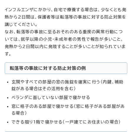
インフルエンザにかかり、自宅で療養する場合は、少なくとも発
熱から2日間は、保護者等は転落等の事故に対する防止対策を
講じてください。
なお、転落等の事故に至るおそれのある重度の異常行動につ
いては、就学以降の小児・未成年者の男性で報告が多いこと、
発熱から2日間以内に発現することが多いことが知られていま
す。
転落等の事故に対する防止対策の例
玄関やすべての部屋の窓の施錠を確実に行う（内鍵、補助
錠がある場合はその活用を含む）
ベランダに面していない部屋で寝かせる
窓に格子のある部屋で寝かせる（窓に格子がある部屋があ
る場合）
できる限り1階で寝かせる（一戸建てにお住まいの場合）