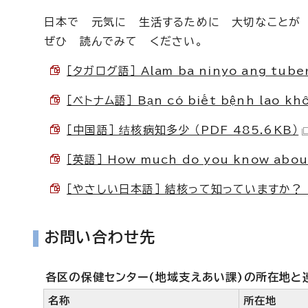
日本で 元気に 生活するために 大切なことが
ぜひ 読んでみて ください。
［タガログ語］ Alam ba ninyo ang tuber
［ベトナム語］ Bạn có biết bệnh lao kh
［中国語］ 结核病知多少 （PDF 485.6KB）
［英語］ How much do you know about
［やさしい日本語］ 結核って知っていますか？ （P
お問い合わせ先
各区の保健センター(地域支えあい課)の所在地と
名称
所在地