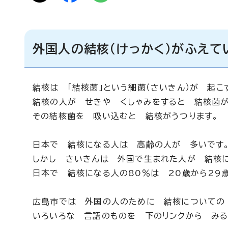
外国人の結核（けっかく）がふえて
結核は 「結核菌」という細菌（さいきん）が 起こ
結核の人が せきや くしゃみをすると 結核菌が
その結核菌を 吸い込むと 結核がうつります。
日本で 結核になる人は 高齢の人が 多いです
しかし さいきんは 外国で生まれた人が 結核に
日本で 結核になる人の80％は 20歳から29
広島市では 外国の人のために 結核についての 
いろいろな 言語のものを 下のリンクから みる