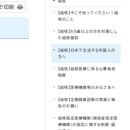
結核
で印刷
【結核】今こそ知ってください！結
核のこと
【結核】65歳以上の方を対象にし
た結核健診
【結核】日本で生活する外国人の
方へ
【結核】結核医療に係る公費負担
制度
【結核】医療機関等のみなさまへ
【結核】定期健康診断の実施と報
告のお願い
結核指定医療機関（感染症指定医
療機関）の指定に関する申請・届