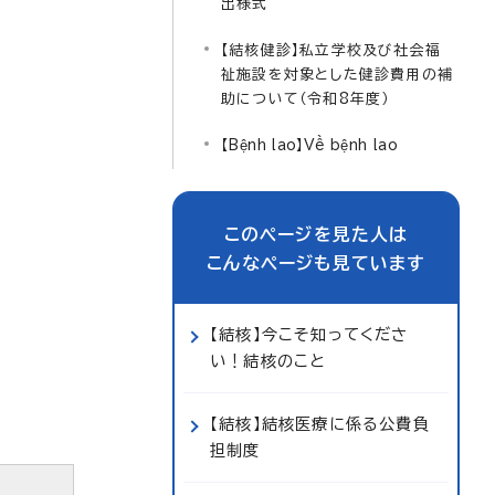
出様式
【結核健診】私立学校及び社会福
祉施設を対象とした健診費用の補
助について（令和8年度）
【Bệnh lao】Về bệnh lao
このページを見た人は
こんなページも見ています
【結核】今こそ知ってくださ
い！結核のこと
【結核】結核医療に係る公費負
担制度