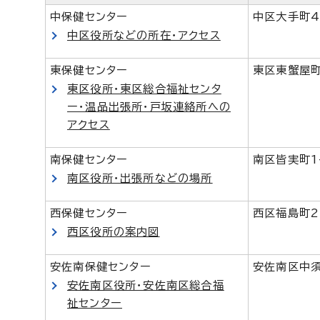
中保健センター
中区大手町4-
中区役所などの所在・アクセス
東保健センター
東区東蟹屋町
東区役所・東区総合福祉センタ
ー・温品出張所・戸坂連絡所への
アクセス
南保健センター
南区皆実町1
南区役所・出張所などの場所
西保健センター
西区福島町2-
西区役所の案内図
安佐南保健センター
安佐南区中須1
安佐南区役所・安佐南区総合福
祉センター