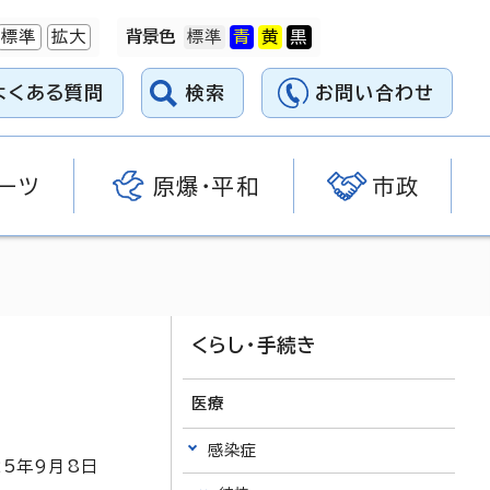
標準
拡大
背景色
よくある質問
検索
お問い合わせ
ーツ
原爆・平和
市政
くらし・手続き
医療
感染症
25
年9月8日