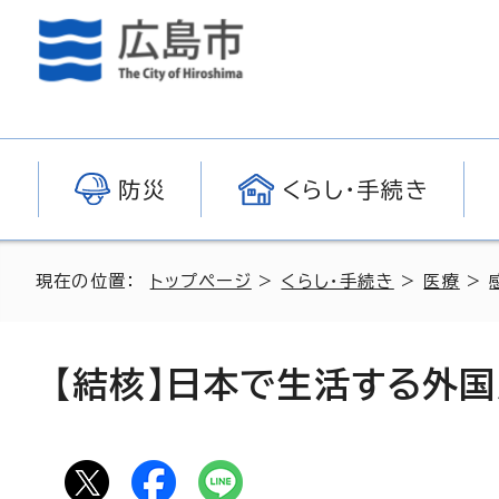
防災
くらし・手続き
現在の位置：
トップページ
>
くらし・手続き
>
医療
>
【結核】日本で生活する外