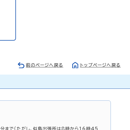
前のページへ戻る
トップページへ戻る
5分まで（ただし、似島出張所は8時から16時45