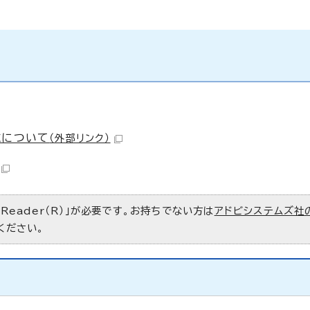
施について
（外部リンク）
 Reader（R）」が必要です。お持ちでない方は
アドビシステムズ社
ください。