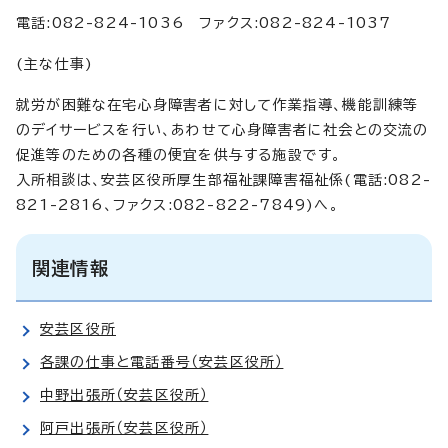
電話:082-824-1036 ファクス:082-824-1037
(主な仕事)
就労が困難な在宅心身障害者に対して作業指導、機能訓練等
のデイサービスを行い、あわせて心身障害者に社会との交流の
促進等のための各種の便宜を供与する施設です。
入所相談は、安芸区役所厚生部福祉課障害福祉係(電話:082-
821-2816、ファクス:082-822-7849)へ。
関連情報
安芸区役所
各課の仕事と電話番号（安芸区役所）
中野出張所（安芸区役所）
阿戸出張所（安芸区役所）