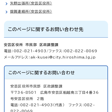
矢野出張所（安芸区役所）
畑賀連絡所（安芸区役所）
このページに関するお問い合わせ先
安芸区役所 市民部 区政調整課
電話：082-821-4903/ファクス：082-822-8069
メールアドレス：
ak-kusei@city.hiroshima.lg.jp
このページに関する
お問い合わせ
安芸区役所市民部
区政調整課
〒736-8501 広島市安芸区船越南三丁目4番36
号安芸区役所 2階
電話：082-821-4903（代表） ファクス：082-
822-8069