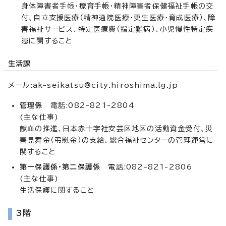
身体障害者手帳・療育手帳・精神障害者保健福祉手帳の交
付、自立支援医療（精神通院医療・更生医療・育成医療）、障
害福祉サービス、特定医療費（指定難病）、小児慢性特定疾
患に関すること
生活課
メール:
ak-seikatsu@city.hiroshima.lg.jp
管理係
電話:082-821-2804
(主な仕事)
献血の推進、日本赤十字社安芸区地区の活動資金受付、災
害見舞金（弔慰金）の支給、総合福祉センターの管理運営に
関すること
第一保護係・第二保護係
電話:082-821-2806
(主な仕事)
生活保護に関すること
3階