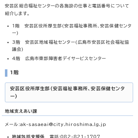
安芸区総合福祉センターの各施設の仕事と電話番号について
紹介します。
1階 安芸区役所厚生部(安芸福祉事務所、安芸保健センタ
ー)
3階 安芸区地域福祉センター(広島市安芸区社会福祉協
議会)
4階 広島市東部障害者デイサービスセンター
1階
安芸区役所厚生部(安芸福祉事務所、安芸保健センタ
ー)
地域支えあい課
メール:
ak-sasaeai@city.hiroshima.lg.jp
地域包括支援係
電話:082-821-1707