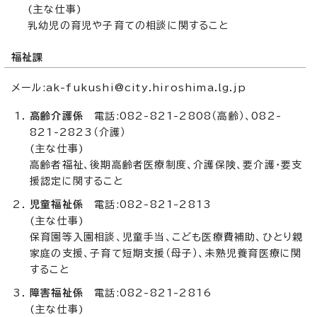
(主な仕事)
乳幼児の育児や子育ての相談に関すること
福祉課
メール:
ak-fukushi@city.hiroshima.lg.jp
高齢介護係
電話:082-821-2808（高齢）、082-
821-2823（介護）
(主な仕事)
高齢者福祉、後期高齢者医療制度、介護保険、要介護・要支
援認定に関すること
児童福祉係
電話:082-821-2813
(主な仕事)
保育園等入園相談、児童手当、こども医療費補助、ひとり親
家庭の支援、子育て短期支援（母子）、未熟児養育医療に関
すること
障害福祉係
電話:082-821-2816
(主な仕事)