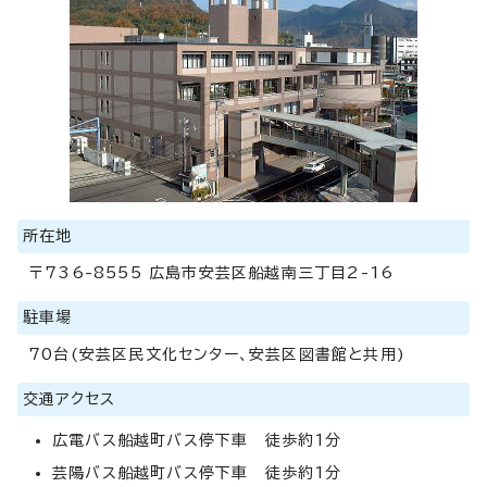
所在地
〒736-8555 広島市安芸区船越南三丁目2-16
駐車場
70台(安芸区民文化センター、安芸区図書館と共用)
交通アクセス
広電バス船越町バス停下車 徒歩約1分
芸陽バス船越町バス停下車 徒歩約1分