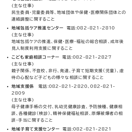
(主な仕事)
民生委員・児童委員等、地域団体や保健・医療関係団体との
連絡調整に関すること
地域包括ケア推進センター
電話:082-821-2810
(主な仕事)
地域包括ケアの推進、保健・医療・福祉の総合相談、成年後
見人制度利用支援に関すること
こども家庭相談コーナー
電話:082-821-2827
(主な仕事)
親子関係、不登校、非行、発達、子育て短期支援（児童）、虐
待の心配など子どもの様々な相談に関すること
地域支援係
電話:082-821-2820、082-821-
2809
(主な仕事)
母子健康手帳の交付、乳幼児健康診査、予防接種、健康相
談、各種健診（検診）、精神保健福祉相談、原爆被爆者の相
談・手当に関すること
地域子育て支援センター
電話:082-821-2821