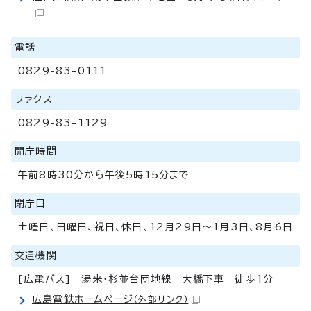
電話
0829-83-0111
ファクス
0829-83-1129
開庁時間
午前8時30分から午後5時15分まで
閉庁日
土曜日、日曜日、祝日、休日、12月29日～1月3日、8月6日
交通機関
[広電バス] 湯来・杉並台団地線 大橋下車 徒歩1分
広島電鉄ホームページ
（外部リンク）