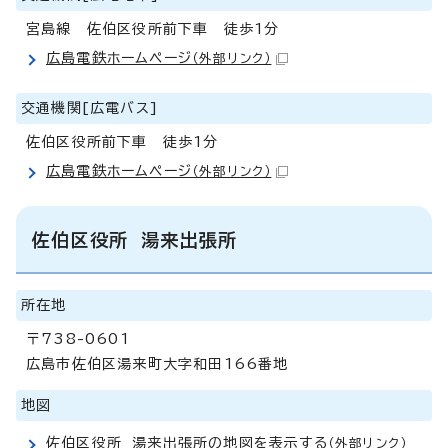
宮島線 佐伯区役所前下車 徒歩1分
広島電鉄ホームページ
（外部リンク）
交通機関[広電バス]
佐伯区役所前下車 徒歩1分
広島電鉄ホームページ
（外部リンク）
佐伯区役所 湯来出張所
所在地
〒738-0601
広島市佐伯区湯来町大字和田166番地
地図
佐伯区役所 湯来出張所の地図を表示する
（外部リンク）