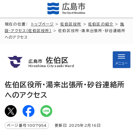
現在の位置：
トップページ
>
佐伯区役所
>
佐伯区の紹介
>
施
設・アクセス（佐伯区役所）
> 佐伯区役所・湯来出張所・砂谷連絡所
へのアクセス
佐伯区
広島市
メニュー
Hiroshima City saeki Ward
佐伯区役所・湯来出張所・砂谷連絡所
へのアクセス
ページ番号
1007954
更新日
2025
年2月
16
日