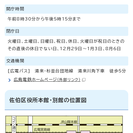
開庁時間
午前8時30分から午後5時15分まで
閉庁日
火曜日、土曜日、日曜日、祝日、休日、火曜日が祝日のときの
その直後の休日でない日、12月29日～1月3日、8月6日
交通機関
[広電バス] 湯来・杉並台団地線 湯来川角下車 徒歩5分
広島電鉄ホームページ
（外部リンク）
佐伯区役所本館・別館の位置図