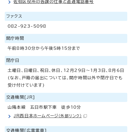
佐伯区役所の各課の仕事と直通電話番号
ファクス
082-923-5098
開庁時間
午前8時30分から午後5時15分まで
閉庁日
土曜日、日曜日、祝日、休日、12月29日～1月3日、8月6日
(なお、戸籍の届出については、開庁時間以外や閉庁日でも
受け付けています)
交通機関[JR]
山陽本線 五日市駅下車 徒歩10分
JR西日本ホームページ
（外部リンク）
交通機関[広電電車]