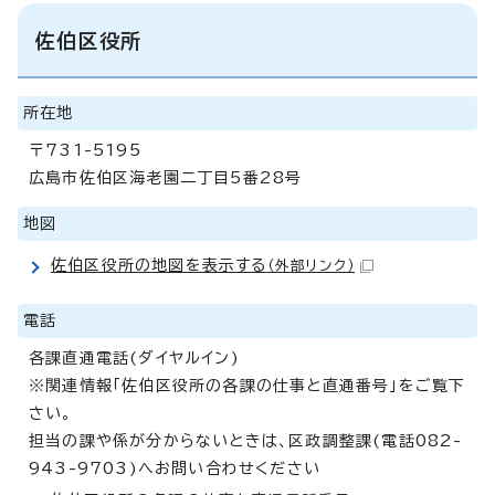
佐伯区役所
所在地
〒731-5195
広島市佐伯区海老園二丁目5番28号
地図
佐伯区役所の地図を表示する
（外部リンク）
電話
各課直通電話(ダイヤルイン)
※関連情報「佐伯区役所の各課の仕事と直通番号」をご覧下
さい。
担当の課や係が分からないときは、区政調整課(電話082-
943-9703)へお問い合わせください