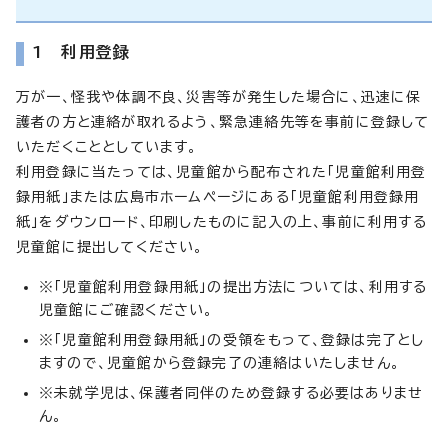
1 利用登録
万が一、怪我や体調不良、災害等が発生した場合に、迅速に保
護者の方と連絡が取れるよう、緊急連絡先等を事前に登録して
いただくこととしています。
利用登録に当たっては、児童館から配布された「児童館利用登
録用紙」または広島市ホームページにある「児童館利用登録用
紙」をダウンロード、印刷したものに記入の上、事前に利用する
児童館に提出してください。
※「児童館利用登録用紙」の提出方法については、利用する
児童館にご確認ください。
※「児童館利用登録用紙」の受領をもって、登録は完了とし
ますので、児童館から登録完了の連絡はいたしません。
※未就学児は、保護者同伴のため登録する必要はありませ
ん。