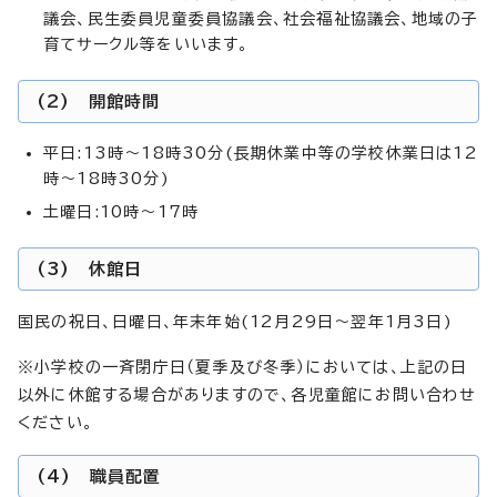
議会、民生委員児童委員協議会、社会福祉協議会、地域の子
育てサークル等をいいます。
(2) 開館時間
平日:13時～18時30分(長期休業中等の学校休業日は12
時～18時30分)
土曜日:10時～17時
(3) 休館日
国民の祝日、日曜日、年末年始(12月29日～翌年1月3日)
※小学校の一斉閉庁日（夏季及び冬季）においては、上記の日
以外に休館する場合がありますので、各児童館にお問い合わせ
ください。
(4) 職員配置