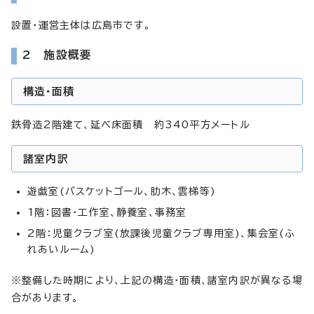
設置・運営主体は広島市です。
2 施設概要
構造・面積
鉄骨造2階建て、延べ床面積 約340平方メートル
諸室内訳
遊戯室(バスケットゴール、肋木、雲梯等)
1階：図書・工作室、静養室、事務室
2階：児童クラブ室(放課後児童クラブ専用室)、集会室(ふ
れあいルーム)
※整備した時期により、上記の構造・面積、諸室内訳が異なる場
合があります。