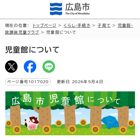
現在の位置：
トップページ
>
くらし・手続き
>
子育て
>
児童館・
放課後児童クラブ
> 児童館について
児童館について
ページ番号
1017020
更新日
2026
年5月4日