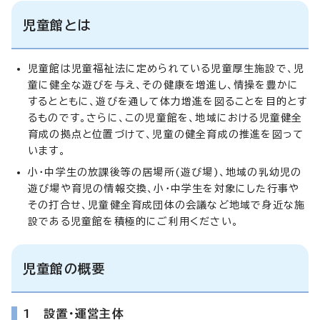
児童館とは
児童館は児童福祉法に定められている児童厚生施設で、児
童に健全な遊びを与え、その健康を増進し、情操を豊かに
するとともに、遊びを通して体力増進を図ることを目的とす
るものです。さらに、この児童館を、地域における児童健全
育成の拠点と位置づけて、児童の健全育成の推進を図って
います。
小・中学生の放課後等の居場所(遊び場)、地域の乳幼児の
遊び場や育児の情報交換、小・中学生を対象にした行事や
その打合せ、児童健全育成団体の会議など地域で身近な施
設である児童館を積極的にご利用ください。
児童館の概要
1 設置・運営主体