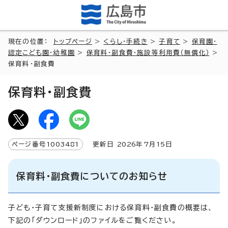
現在の位置：
トップページ
>
くらし・手続き
>
子育て
>
保育園・
認定こども園・幼稚園
>
保育料・副食費・施設等利用費（無償化）
>
保育料・副食費
保育料・副食費
ページ番号
1003481
更新日
2026
年7月
15
日
保育料・副食費についてのお知らせ
子ども・子育て支援新制度における保育料・副食費の概要は、
下記の「ダウンロード」のファイルをご覧ください。