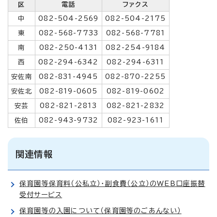
区
電話
ファクス
中
082-504-2569
082-504-2175
東
082-568-7733
082-568-7781
南
082-250-4131
082-254-9184
西
082-294-6342
082-294-6311
安佐南
082-831-4945
082-870-2255
安佐北
082-819-0605
082-819-0602
安芸
082-821-2813
082-821-2832
佐伯
082-943-9732
082-923-1611
関連情報
保育園等保育料（公私立）・副食費（公立）のWEB口座振替
受付サービス
保育園等の入園について（保育園等のごあんない）