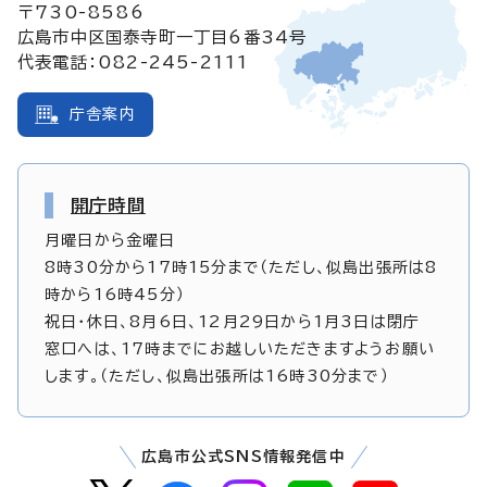
〒730-8586
広島市中区国泰寺町一丁目6番34号
代表電話：082-245-2111
庁舎案内
開庁時間
月曜日から金曜日
8時30分から17時15分まで（ただし、似島出張所は8
時から16時45分）
祝日・休日、8月6日、12月29日から1月3日は閉庁
窓口へは、17時までにお越しいただきますようお願い
します。（ただし、似島出張所は16時30分まで）
広島市公式SNS情報発信中