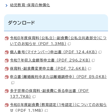
幼児教育・保育の無償化
ダウンロード
令和8年度保育料（公私立）・副食費（公私立共通部分）につ
いてのお知らせ （PDF 1.3MB）
個人番号（マイナンバー）申出書 （PDF 124.4KB）
令和7年収入金額等申立書 （PDF 296.2KB）
保育料・副食費変更申立書 （PDF 72.6KB）
申立書（離婚裁判中または離婚調停中） （PDF 89.0KB）
多子世帯の保育料・副食費に係る申出書 （PDF
137.7KB）
令和8年度副食費（教育認定（1号認定））についてのお知ら
せ （PDF 1.1MB）