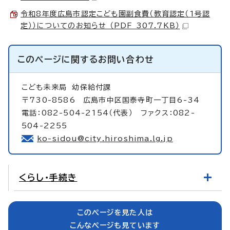
令和8年度広島市認定こども園副食費（教育認定（1号認
定））についてのお知らせ （PDF 307.7KB）
このページに関する
お問い合わせ
こども未来局
幼保給付課
〒730-8586 広島市中区国泰寺町一丁目6-34
電話：082-504-2154（代表） ファクス：082-
504-2255
ko-sidou@city.hiroshima.lg.jp
くらし・手続き
このページを見た人は
こんなページも見ています