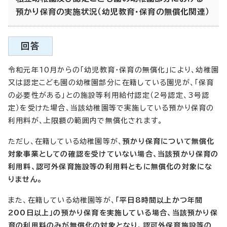
預かり保育の実施状況（幼児教育・保育の無償化関連）
回答
令和元年10月からの「幼児教育・保育の無償化」により、幼稚園
又は認定こども園の幼稚園部分に在籍している園児が、「保育
の必要性がある」との施設等利用給付認定（2号認定、3号認
定）を受けた場合、当該幼稚園等で実施している預かり保育の
利用料が、上限額の範囲内で無償化されます。
ただし、在籍している幼稚園等が、
預かり保育について無償化
対象事業としての確認を受けていない場合、当該預かり保育の
利用料、認可外保育施設等の利用料ともに無償化の対象にな
りません。
また、在籍している幼稚園等が、
「平日8時間以上かつ年間
200日以上」の預かり保育を実施している場合、当該預かり保
育の利用料のみが無償化の対象となり、認可外保育施設等の