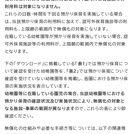
利用料は対象になりません。
これらの日数・時間を下回る預かり保育を実施している場合
は、当該預かり保育の利用料に加えて、認可外保育施設等の利
用料も、上限額の範囲内で無償化の対象になります。
在籍している幼稚園等が預かり保育を実施していない場合、認
可外保育施設等の利用料が、上限額の範囲内で無償化の対象
となります。
下の「ダウンロード」に掲載している
「表1」
では預かり保育につ
いて確認を受けた幼稚園等を、
「表2」
では預かり保育について
確認を受けていない幼稚園等を掲載し、各園における預かり保
育の実施状況を表示しています。
幼稚園等に在籍している園児の場合、当該幼稚園等における
預かり保育の確認状況及び実施状況により、無償化の対象と
なる施設・事業の範囲が異なります
ので、これらの表により御
確認ください。
無償化の仕組みや必要な手続き等については、以下の関連情