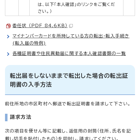
は、以下「本人確認」のリンクをご覧くだ
さい。）
委任状 （PDF 84.6KB）
マイナンバーカードを所持している方の転出・転入手続き
(転入届の特例)
各種証明書や住民異動届に関する本人確認書類の一覧
転出届をしないままで転出した場合の転出証
明書の入手方法
前住所地の市区町村へ郵送で転出証明書を請求して下さい。
請求方法
次の項目を便せん等に記載し、返信用の封筒（住所、氏名を記
載し切手を貼付したもの）を同封し、請求してください。