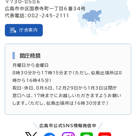
〒730-8586
広島市中区国泰寺町一丁目6番34号
代表電話：082-245-2111
庁舎案内
開庁時間
月曜日から金曜日
8時30分から17時15分まで（ただし、似島出張所は8
時から16時45分）
祝日・休日、8月6日、12月29日から1月3日は閉庁
窓口へは、17時までにお越しいただきますようお願い
します。（ただし、似島出張所は16時30分まで）
広島市公式SNS情報発信中