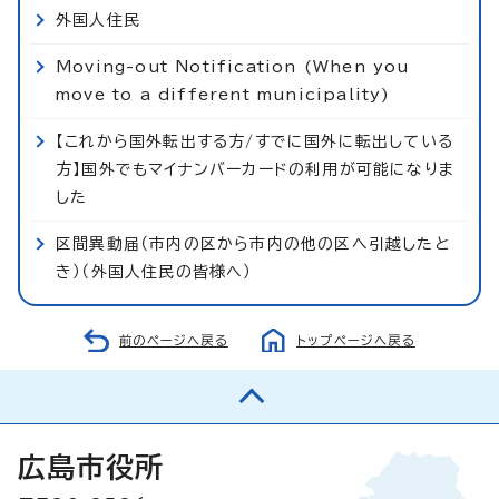
外国人住民
Moving-out Notification (When you
move to a different municipality)
【これから国外転出する方/すでに国外に転出している
方】国外でもマイナンバーカードの利用が可能になりま
した
区間異動届（市内の区から市内の他の区へ引越したと
き）（外国人住民の皆様へ）
前のページへ戻る
トップページへ戻る
広島市役所