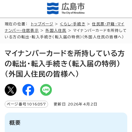
現在の位置：
トップページ
>
くらし・手続き
>
住民票・戸籍・マイ
ナンバー・住居表示
>
外国人住民
> マイナンバーカードを所持して
いる方の転出・転入手続き(転入届の特例)（外国人住民の皆様へ）
マイナンバーカードを所持している方
の転出・転入手続き(転入届の特例)
（外国人住民の皆様へ）
ページ番号
1016857
更新日
2026
年4月2日
概要