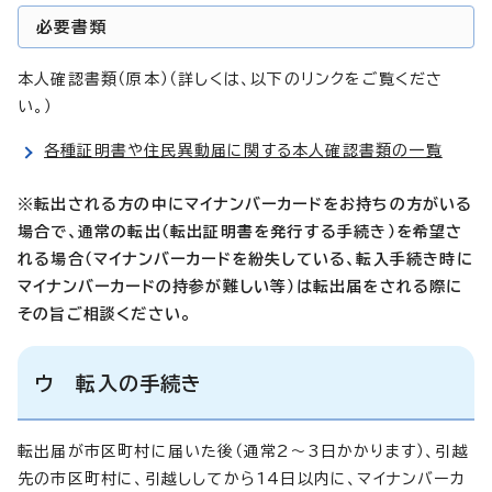
必要書類
本人確認書類（原本）（詳しくは、以下のリンクをご覧くださ
い。）
各種証明書や住民異動届に関する本人確認書類の一覧
※転出される方の中にマイナンバーカードをお持ちの方がいる
場合で、通常の転出（転出証明書を発行する手続き）を希望さ
れる場合（マイナンバーカードを紛失している、転入手続き時に
マイナンバーカードの持参が難しい等）は転出届をされる際に
その旨ご相談ください。
ウ 転入の手続き
転出届が市区町村に届いた後（通常2～3日かかります）、引越
先の市区町村に、引越ししてから14日以内に、マイナンバーカ