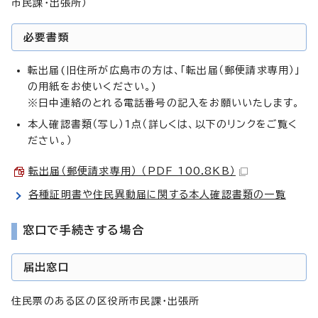
市民課・出張所）
必要書類
転出届(旧住所が広島市の方は、「転出届（郵便請求専用）」
の用紙をお使いください。)
※日中連絡のとれる電話番号の記入をお願いいたします。
本人確認書類（写し）1点（詳しくは、以下のリンクをご覧く
ださい。）
転出届（郵便請求専用） （PDF 100.8KB）
各種証明書や住民異動届に関する本人確認書類の一覧
窓口で手続きする場合
届出窓口
住民票のある区の区役所市民課・出張所