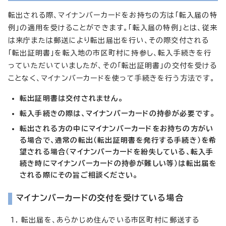
転出される際、マイナンバーカードをお持ちの方は「転入届の特
例」の適用を受けることができます。「転入届の特例」とは、従来
は来庁または郵送により転出届出を行い、その際交付される
「転出証明書」を転入地の市区町村に持参し、転入手続きを行
っていただいていましたが、その「転出証明書」の交付を受ける
ことなく、マイナンバーカードを使って手続きを行う方法です。
転出証明書は交付されません。
転入手続きの際は、マイナンバーカードの持参が必要です。
転出される方の中にマイナンバーカードをお持ちの方がい
る場合で、通常の転出（転出証明書を発行する手続き）を希
望される場合（マイナンバーカードを紛失している、転入手
続き時にマイナンバーカードの持参が難しい等）は転出届を
される際にその旨ご相談ください。
マイナンバーカードの交付を受けている場合
転出届を、あらかじめ住んでいる市区町村に郵送する