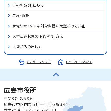
ごみの分別・出し方
ごみ・環境
家電リサイクル法対象機器を大型ごみで排出
大型ごみ収集の予約・排出方法
大型ごみの出し方
前のページへ戻る
トップページへ戻る
広島市役所
〒730-8586
広島市中区国泰寺町一丁目6番34号
代表電話：082-245-2111