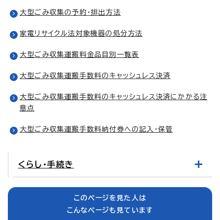
大型ごみ収集の予約・排出方法
家電リサイクル法対象機器の処分方法
大型ごみ収集運搬料金品目別一覧表
大型ごみ収集運搬手数料のキャッシュレス決済
大型ごみ収集運搬手数料のキャッシュレス決済にかかる注
意点
大型ごみ収集運搬手数料納付券への記入・保管
くらし・手続き
このページを見た人は
こんなページも見ています