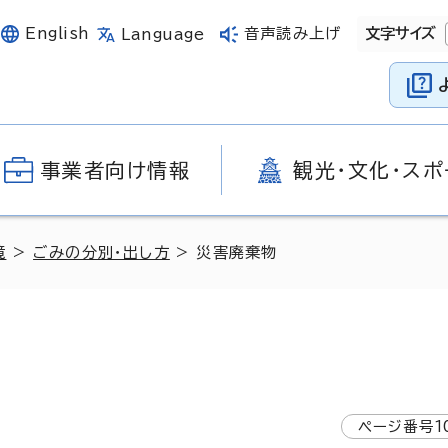
English
音声読み上げ
文字サイズ
Language
事業者向け情報
観光・文化・スポ
境
>
ごみの分別・出し方
> 災害廃棄物
ページ番号
1