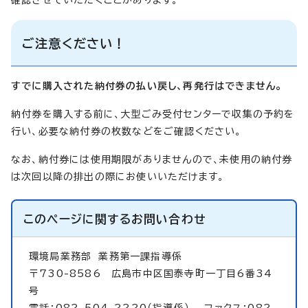
ご注意ください！
すでに購入された納付券の払い戻し、再発行はできません。
納付券を購入する前に、大型ごみ受付センターで収集の予約を
行い、必要な納付券の枚数などをご確認ください。
なお、納付券には使用期限がありませんので、未使用の納付券
は次回以降の排出の際にお使いいただけます。
このページに関する
お問い合わせ
環境局業務部
業務第一課指導係
〒730-8586 広島市中区国泰寺町一丁目6番34
号
電話：082-504-2220（指導係） ファクス：082-