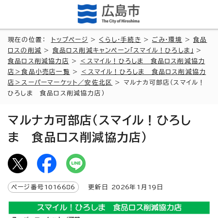
現在の位置：
トップページ
>
くらし・手続き
>
ごみ・環境
>
食品
ロスの削減
>
食品ロス削減キャンペーン「スマイル！ひろしま」
>
食品ロス削減協力店
>
＜スマイル！ひろしま 食品ロス削減協力
店＞食品小売店一覧
>
＜スマイル！ひろしま 食品ロス削減協力
店＞スーパーマーケット／安佐北区
> マルナカ可部店（スマイル！
ひろしま 食品ロス削減協力店）
マルナカ可部店（スマイル！ひろし
ま 食品ロス削減協力店）
ページ番号
1016686
更新日
2026
年1月
19
日