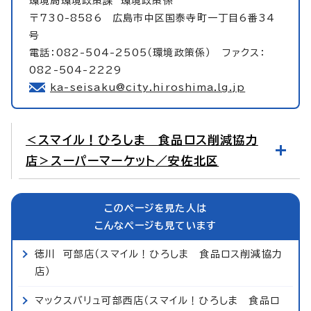
環境局環境政策課
環境政策係
〒730-8586 広島市中区国泰寺町一丁目6番34
号
電話：082-504-2505（環境政策係） ファクス：
082-504-2229
ka-seisaku@city.hiroshima.lg.jp
＜スマイル！ひろしま 食品ロス削減協力
店＞スーパーマーケット／安佐北区
このページを見た人は
こんなページも見ています
徳川 可部店（スマイル！ひろしま 食品ロス削減協力
店）
マックスバリュ可部西店（スマイル！ひろしま 食品ロ