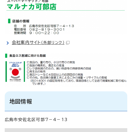
会社案内サイト
（外部リンク）
地図情報
広島市安佐北区可部7－4－13