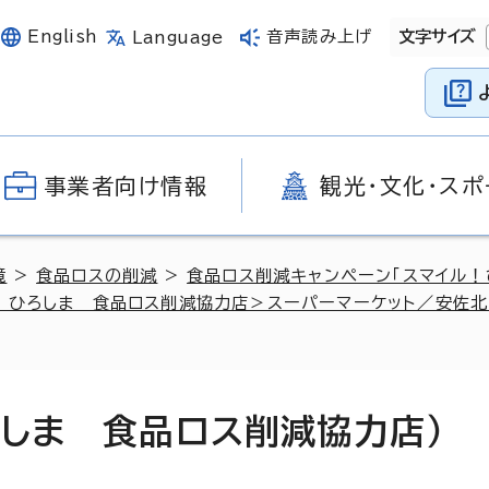
English
音声読み上げ
文字サイズ
Language
事業者向け情報
観光・文化・スポ
境
>
食品ロスの削減
>
食品ロス削減キャンペーン「スマイル！
！ひろしま 食品ロス削減協力店＞スーパーマーケット／安佐北
ろしま 食品ロス削減協力店）