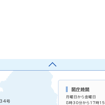
開庁時間
月曜日から金曜日
34号
8時30分から17時1