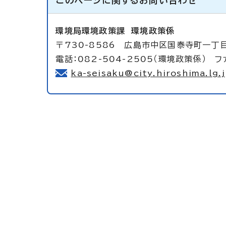
このページに関する
お問い合わせ
環境局環境政策課
環境政策係
〒730-8586 広島市中区国泰寺町一丁
電話：082-504-2505（環境政策係） ファ
ka-seisaku@city.hiroshima.lg.