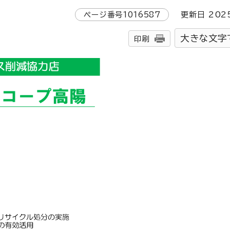
ページ番号
1016587
更新日
202
大きな文字
印刷