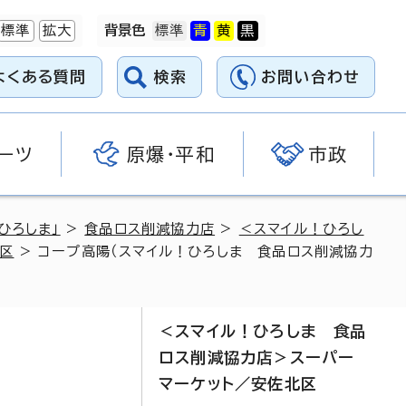
標準
拡大
背景色
よくある質問
検索
お問い合わせ
ーツ
原爆・平和
市政
ひろしま」
>
食品ロス削減協力店
>
＜スマイル！ひろし
区
> コープ高陽（スマイル！ひろしま 食品ロス削減協力
＜スマイル！ひろしま 食品
ロス削減協力店＞スーパー
マーケット／安佐北区