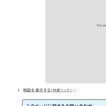
地図を表示する
（外部リンク）