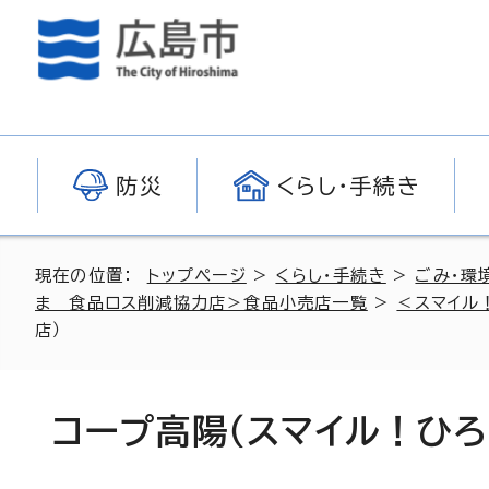
防災
くらし・手続き
現在の位置：
トップページ
>
くらし・手続き
>
ごみ・環
ま 食品ロス削減協力店＞食品小売店一覧
>
＜スマイル
店）
コープ高陽（スマイル！ひ