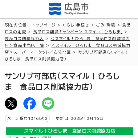
現在の位置：
トップページ
>
くらし・手続き
>
ごみ・環境
>
食品
ロスの削減
>
食品ロス削減キャンペーン「スマイル！ひろしま」
>
食品ロス削減協力店
>
＜スマイル！ひろしま 食品ロス削減協力
店＞食品小売店一覧
>
＜スマイル！ひろしま 食品ロス削減協力
店＞スーパーマーケット／安佐北区
> サンリブ可部店（スマイル！
ひろしま 食品ロス削減協力店）
サンリブ可部店（スマイル！ひろし
ま 食品ロス削減協力店）
ページ番号
1016592
更新日
2025
年2月
16
日