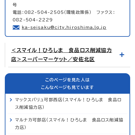
号
電話：082-504-2505（環境政策係） ファクス：
082-504-2229
ka-seisaku@city.hiroshima.lg.jp
＜スマイル！ひろしま 食品ロス削減協力
店＞スーパーマーケット／安佐北区
このページを見た人は
こんなページも見ています
マックスバリュ可部西店（スマイル！ひろしま 食品ロ
ス削減協力店）
マルナカ可部店（スマイル！ひろしま 食品ロス削減協
力店）