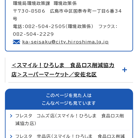
環境局環境政策課
環境政策係
〒730-8586 広島市中区国泰寺町一丁目6番34
号
電話：082-504-2505（環境政策係） ファクス：
082-504-2229
ka-seisaku@city.hiroshima.lg.jp
＜スマイル！ひろしま 食品ロス削減協力
店＞スーパーマーケット／安佐北区
このページを見た人は
こんなページも見ています
フレスタ コムズ店（スマイル！ひろしま 食品ロス削
減協力店）
フレスタ 宇品店（スマイル！ひろしま 食品ロス削減