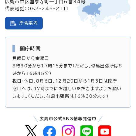
広島市中区国泰寺町一丁目6番34号
代表電話：082-245-2111
庁舎案内
開庁時間
月曜日から金曜日
8時30分から17時15分まで（ただし、似島出張所は8
時から16時45分）
祝日・休日、8月6日、12月29日から1月3日は閉庁
窓口へは、17時までにお越しいただきますようお願い
します。（ただし、似島出張所は16時30分まで）
広島市公式SNS情報発信中