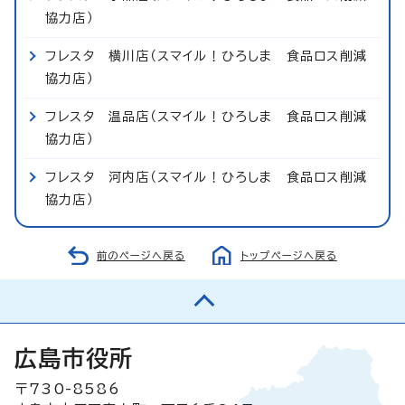
協力店）
フレスタ 横川店（スマイル！ひろしま 食品ロス削減
協力店）
フレスタ 温品店（スマイル！ひろしま 食品ロス削減
協力店）
フレスタ 河内店（スマイル！ひろしま 食品ロス削減
協力店）
前のページへ戻る
トップページへ戻る
広島市役所
〒730-8586