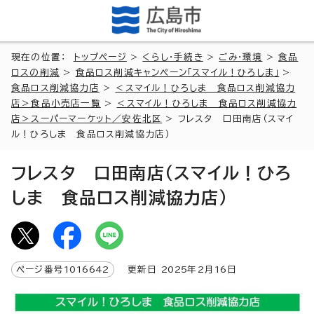
現在の位置：
トップページ
>
くらし・手続き
>
ごみ・環境
>
食品
ロスの削減
>
食品ロス削減キャンペーン「スマイル！ひろしま」
>
食品ロス削減協力店
>
＜スマイル！ひろしま 食品ロス削減協力
店＞食品小売店一覧
>
＜スマイル！ひろしま 食品ロス削減協力
店＞スーパーマーケット／安佐北区
> フレスタ 口田南店（スマイ
ル！ひろしま 食品ロス削減協力店）
フレスタ 口田南店（スマイル！ひろ
しま 食品ロス削減協力店）
ページ番号
1016642
更新日
2025
年2月
16
日