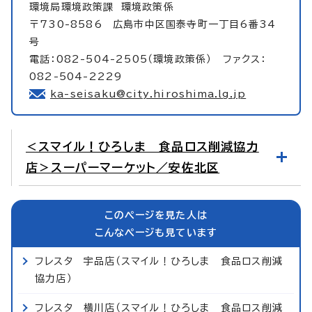
環境局環境政策課
環境政策係
〒730-8586 広島市中区国泰寺町一丁目6番34
号
電話：082-504-2505（環境政策係） ファクス：
082-504-2229
ka-seisaku@city.hiroshima.lg.jp
＜スマイル！ひろしま 食品ロス削減協力
店＞スーパーマーケット／安佐北区
このページを見た人は
こんなページも見ています
フレスタ 宇品店（スマイル！ひろしま 食品ロス削減
協力店）
フレスタ 横川店（スマイル！ひろしま 食品ロス削減