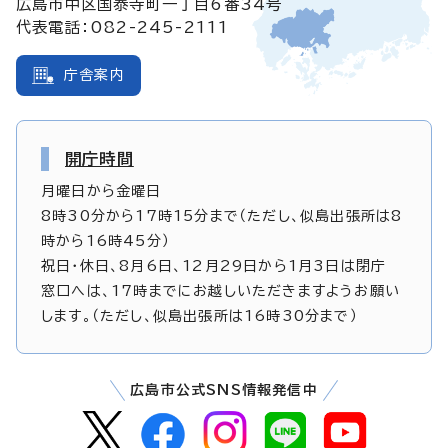
広島市中区国泰寺町一丁目6番34号
代表電話：082-245-2111
庁舎案内
開庁時間
月曜日から金曜日
8時30分から17時15分まで（ただし、似島出張所は8
時から16時45分）
祝日・休日、8月6日、12月29日から1月3日は閉庁
窓口へは、17時までにお越しいただきますようお願い
します。（ただし、似島出張所は16時30分まで）
広島市公式SNS情報発信中