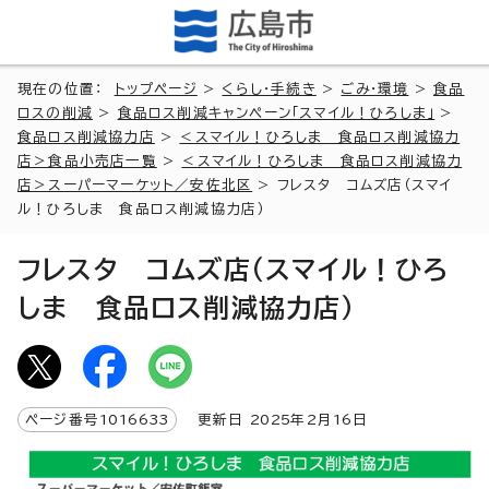
現在の位置：
トップページ
>
くらし・手続き
>
ごみ・環境
>
食品
ロスの削減
>
食品ロス削減キャンペーン「スマイル！ひろしま」
>
食品ロス削減協力店
>
＜スマイル！ひろしま 食品ロス削減協力
店＞食品小売店一覧
>
＜スマイル！ひろしま 食品ロス削減協力
店＞スーパーマーケット／安佐北区
> フレスタ コムズ店（スマイ
ル！ひろしま 食品ロス削減協力店）
フレスタ コムズ店（スマイル！ひろ
しま 食品ロス削減協力店）
ページ番号
1016633
更新日
2025
年2月
16
日