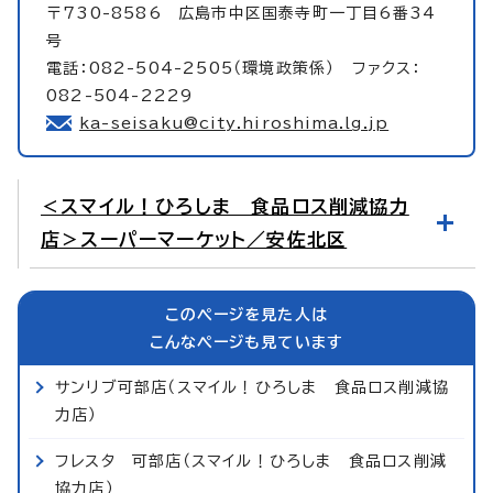
〒730-8586 広島市中区国泰寺町一丁目6番34
号
電話：082-504-2505（環境政策係） ファクス：
082-504-2229
ka-seisaku@city.hiroshima.lg.jp
＜スマイル！ひろしま 食品ロス削減協力
店＞スーパーマーケット／安佐北区
このページを見た人は
こんなページも見ています
サンリブ可部店（スマイル！ひろしま 食品ロス削減協
力店）
フレスタ 可部店（スマイル！ひろしま 食品ロス削減
協力店）