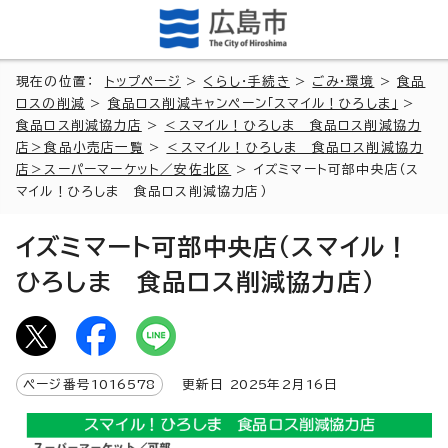
現在の位置：
トップページ
>
くらし・手続き
>
ごみ・環境
>
食品
ロスの削減
>
食品ロス削減キャンペーン「スマイル！ひろしま」
>
食品ロス削減協力店
>
＜スマイル！ひろしま 食品ロス削減協力
店＞食品小売店一覧
>
＜スマイル！ひろしま 食品ロス削減協力
店＞スーパーマーケット／安佐北区
> イズミマート可部中央店（ス
マイル！ひろしま 食品ロス削減協力店）
イズミマート可部中央店（スマイル！
ひろしま 食品ロス削減協力店）
ページ番号
1016578
更新日
2025
年2月
16
日