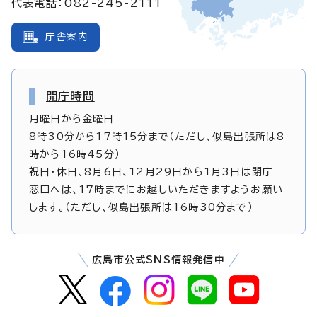
代表電話：082-245-2111
庁舎案内
開庁時間
月曜日から金曜日
8時30分から17時15分まで（ただし、似島出張所は8
時から16時45分）
祝日・休日、8月6日、12月29日から1月3日は閉庁
窓口へは、17時までにお越しいただきますようお願い
します。（ただし、似島出張所は16時30分まで）
広島市公式SNS情報発信中