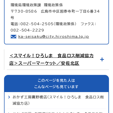
環境局環境政策課
環境政策係
〒730-8586 広島市中区国泰寺町一丁目6番34
号
電話：082-504-2505（環境政策係） ファクス：
082-504-2229
ka-seisaku@city.hiroshima.lg.jp
＜スマイル！ひろしま 食品ロス削減協力
店＞スーパーマーケット／安佐北区
このページを見た人は
こんなページも見ています
おかず工房鷹野橋店（スマイル！ひろしま 食品ロス削
減協力店）