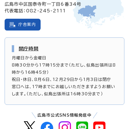
広島市中区国泰寺町一丁目6番34号
代表電話：082-245-2111
庁舎案内
開庁時間
月曜日から金曜日
8時30分から17時15分まで（ただし、似島出張所は8
時から16時45分）
祝日・休日、8月6日、12月29日から1月3日は閉庁
窓口へは、17時までにお越しいただきますようお願い
します。（ただし、似島出張所は16時30分まで）
広島市公式SNS情報発信中