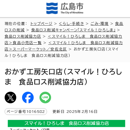
現在の位置：
トップページ
>
くらし・手続き
>
ごみ・環境
>
食品
ロスの削減
>
食品ロス削減キャンペーン「スマイル！ひろしま」
>
食品ロス削減協力店
>
＜スマイル！ひろしま 食品ロス削減協力
店＞食品小売店一覧
>
＜スマイル！ひろしま 食品ロス削減協力
店＞スーパーマーケット／安佐北区
> おかず工房矢口店（スマイ
ル！ひろしま 食品ロス削減協力店）
おかず工房矢口店（スマイル！ひろし
ま 食品ロス削減協力店）
ページ番号
1016582
更新日
2025
年2月
16
日