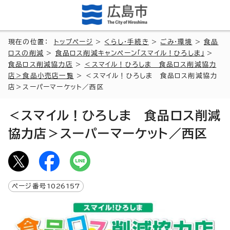
現在の位置：
トップページ
>
くらし・手続き
>
ごみ・環境
>
食品
ロスの削減
>
食品ロス削減キャンペーン「スマイル！ひろしま」
>
食品ロス削減協力店
>
＜スマイル！ひろしま 食品ロス削減協力
店＞食品小売店一覧
> ＜スマイル！ひろしま 食品ロス削減協力
店＞スーパーマーケット／西区
＜スマイル！ひろしま 食品ロス削減
協力店＞スーパーマーケット／西区
ページ番号
1026157