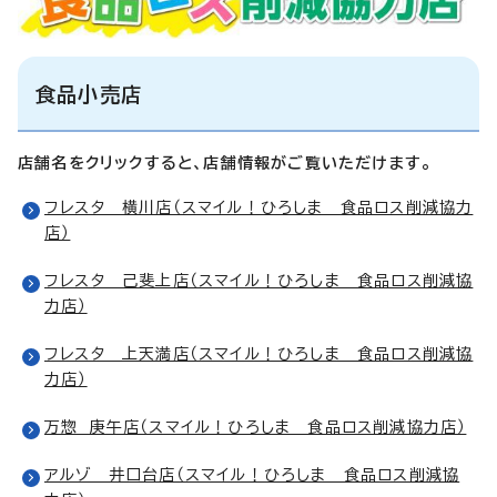
食品小売店
店舗名をクリックすると、店舗情報がご覧いただけます。
フレスタ 横川店（スマイル！ひろしま 食品ロス削減協力
店）
フレスタ 己斐上店（スマイル！ひろしま 食品ロス削減協
力店）
フレスタ 上天満店（スマイル！ひろしま 食品ロス削減協
力店）
万惣 庚午店（スマイル！ひろしま 食品ロス削減協力店）
アルゾ 井口台店（スマイル！ひろしま 食品ロス削減協