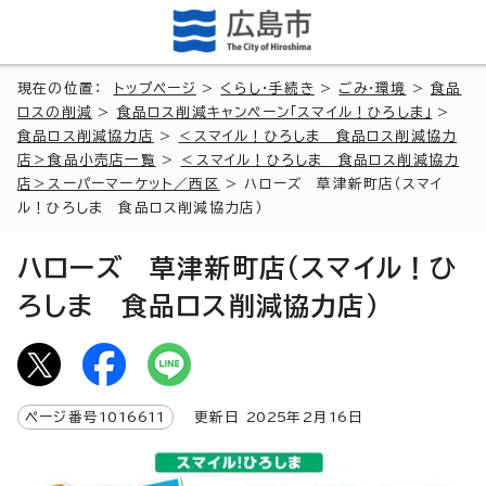
現在の位置：
トップページ
>
くらし・手続き
>
ごみ・環境
>
食品
ロスの削減
>
食品ロス削減キャンペーン「スマイル！ひろしま」
>
食品ロス削減協力店
>
＜スマイル！ひろしま 食品ロス削減協力
店＞食品小売店一覧
>
＜スマイル！ひろしま 食品ロス削減協力
店＞スーパーマーケット／西区
> ハローズ 草津新町店（スマイ
ル！ひろしま 食品ロス削減協力店）
ハローズ 草津新町店（スマイル！ひ
ろしま 食品ロス削減協力店）
ページ番号
1016611
更新日
2025
年2月
16
日