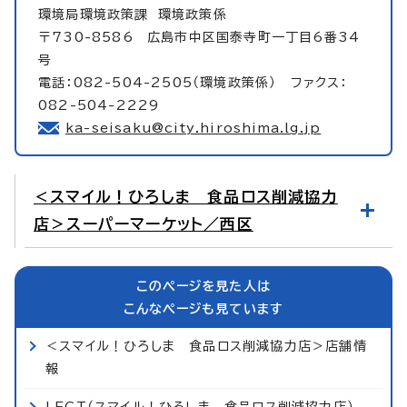
環境局環境政策課
環境政策係
〒730-8586 広島市中区国泰寺町一丁目6番34
号
電話：082-504-2505（環境政策係） ファクス：
082-504-2229
ka-seisaku@city.hiroshima.lg.jp
＜スマイル！ひろしま 食品ロス削減協力
店＞スーパーマーケット／西区
このページを見た人は
こんなページも見ています
＜スマイル！ひろしま 食品ロス削減協力店＞店舗情
報
LECT（スマイル！ひろしま 食品ロス削減協力店）