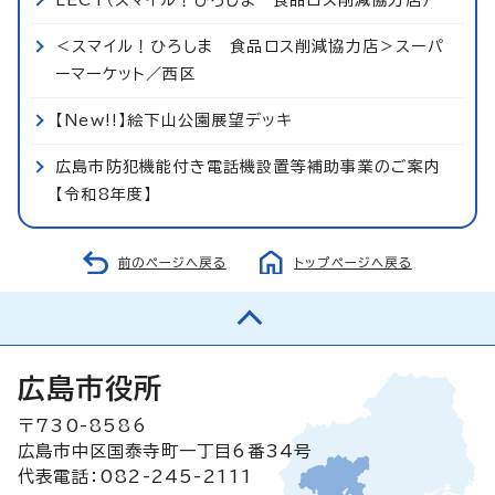
＜スマイル！ひろしま 食品ロス削減協力店＞スーパ
ーマーケット／西区
【New!!】絵下山公園展望デッキ
広島市防犯機能付き電話機設置等補助事業のご案内
【令和8年度】
前のページへ戻る
トップページへ戻る
広島市役所
〒730-8586
広島市中区国泰寺町一丁目6番34号
代表電話：082-245-2111