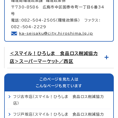
環境局環境政策課
環境政策係
〒730-8586 広島市中区国泰寺町一丁目6番34
号
電話：082-504-2505（環境政策係） ファクス：
082-504-2229
ka-seisaku@city.hiroshima.lg.jp
＜スマイル！ひろしま 食品ロス削減協力
店＞スーパーマーケット／西区
このページを見た人は
こんなページも見ています
フジ古市店（スマイル！ひろしま 食品ロス削減協力
店）
フジ戸坂店（スマイル！ひろしま 食品ロス削減協力