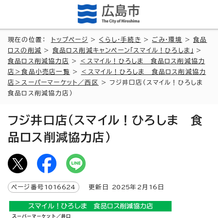
現在の位置：
トップページ
>
くらし・手続き
>
ごみ・環境
>
食品
ロスの削減
>
食品ロス削減キャンペーン「スマイル！ひろしま」
>
食品ロス削減協力店
>
＜スマイル！ひろしま 食品ロス削減協力
店＞食品小売店一覧
>
＜スマイル！ひろしま 食品ロス削減協力
店＞スーパーマーケット／西区
> フジ井口店（スマイル！ひろしま
食品ロス削減協力店）
フジ井口店（スマイル！ひろしま 食
品ロス削減協力店）
ページ番号
1016624
更新日
2025
年2月
16
日