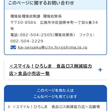
このページに関する
お問い合わせ
環境局環境政策課
環境政策係
〒730-8586 広島市中区国泰寺町一丁目6番34
号
電話：082-504-2505（環境政策係） ファクス：
082-504-2229
ka-seisaku@city.hiroshima.lg.jp
＜スマイル！ひろしま 食品ロス削減協力
店＞食品小売店一覧
このページを見た人は
こんなページも見ています
＜スマイル！ひろしま 食品ロス削減協力店＞店舗情