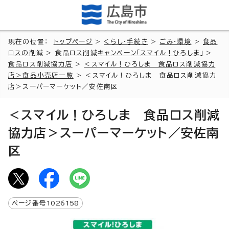
現在の位置：
トップページ
>
くらし・手続き
>
ごみ・環境
>
食品
ロスの削減
>
食品ロス削減キャンペーン「スマイル！ひろしま」
>
食品ロス削減協力店
>
＜スマイル！ひろしま 食品ロス削減協力
店＞食品小売店一覧
> ＜スマイル！ひろしま 食品ロス削減協力
店＞スーパーマーケット／安佐南区
＜スマイル！ひろしま 食品ロス削減
協力店＞スーパーマーケット／安佐南
区
ページ番号
1026158