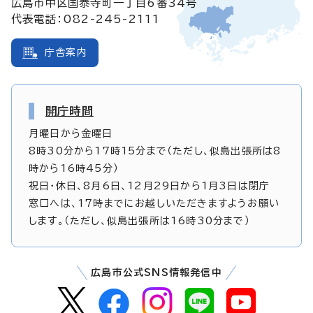
広島市中区国泰寺町一丁目6番34号
代表電話：082-245-2111
庁舎案内
開庁時間
月曜日から金曜日
8時30分から17時15分まで（ただし、似島出張所は8
時から16時45分）
祝日・休日、8月6日、12月29日から1月3日は閉庁
窓口へは、17時までにお越しいただきますようお願い
します。（ただし、似島出張所は16時30分まで）
広島市公式SNS情報発信中