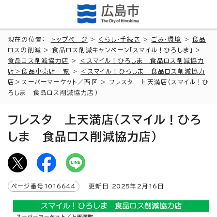
現在の位置：
トップページ
>
くらし・手続き
>
ごみ・環境
>
食品
ロスの削減
>
食品ロス削減キャンペーン「スマイル！ひろしま」
>
食品ロス削減協力店
>
＜スマイル！ひろしま 食品ロス削減協力
店＞食品小売店一覧
>
＜スマイル！ひろしま 食品ロス削減協力
店＞スーパーマーケット／西区
> フレスタ 上天満店（スマイル！ひ
ろしま 食品ロス削減協力店）
フレスタ 上天満店（スマイル！ひろ
しま 食品ロス削減協力店）
ページ番号
1016644
更新日
2025
年2月
16
日