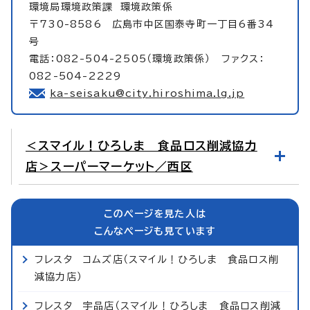
環境局環境政策課
環境政策係
〒730-8586 広島市中区国泰寺町一丁目6番34
号
電話：082-504-2505（環境政策係） ファクス：
082-504-2229
ka-seisaku@city.hiroshima.lg.jp
＜スマイル！ひろしま 食品ロス削減協力
店＞スーパーマーケット／西区
このページを見た人は
こんなページも見ています
フレスタ コムズ店（スマイル！ひろしま 食品ロス削
減協力店）
フレスタ 宇品店（スマイル！ひろしま 食品ロス削減