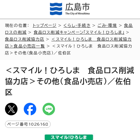
現在の位置：
トップページ
>
くらし・手続き
>
ごみ・環境
>
食品
ロスの削減
>
食品ロス削減キャンペーン「スマイル！ひろしま」
>
食品ロス削減協力店
>
＜スマイル！ひろしま 食品ロス削減協力
店＞食品小売店一覧
> ＜スマイル！ひろしま 食品ロス削減協力
店＞その他（食品小売店）／佐伯区
＜スマイル！ひろしま 食品ロス削減
協力店＞その他（食品小売店）／佐伯
区
ページ番号
1026168