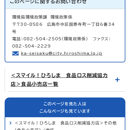
このページに関する
お問い合わせ
環境局環境政策課
環境政策係
〒730-8586 広島市中区国泰寺町一丁目6番34
号
電話：082-504-2505（環境政策係） ファクス：
082-504-2229
ka-seisaku@city.hiroshima.lg.jp
＜スマイル！ひろしま 食品ロス削減協力
店＞食品小売店一覧
このページを見た人は
こんなページも見ています
＜スマイル！ひろしま 食品ロス削減協力店＞その他