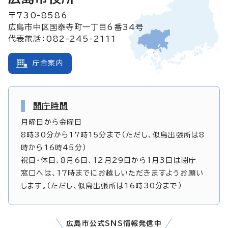
〒730-8586
広島市中区国泰寺町一丁目6番34号
代表電話：082-245-2111
庁舎案内
開庁時間
月曜日から金曜日
8時30分から17時15分まで（ただし、似島出張所は8
時から16時45分）
祝日・休日、8月6日、12月29日から1月3日は閉庁
窓口へは、17時までにお越しいただきますようお願い
します。（ただし、似島出張所は16時30分まで）
広島市公式SNS情報発信中