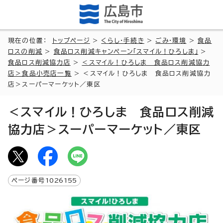
現在の位置：
トップページ
>
くらし・手続き
>
ごみ・環境
>
食品
ロスの削減
>
食品ロス削減キャンペーン「スマイル！ひろしま」
>
食品ロス削減協力店
>
＜スマイル！ひろしま 食品ロス削減協力
店＞食品小売店一覧
> ＜スマイル！ひろしま 食品ロス削減協力
店＞スーパーマーケット／東区
＜スマイル！ひろしま 食品ロス削減
協力店＞スーパーマーケット／東区
ページ番号
1026155