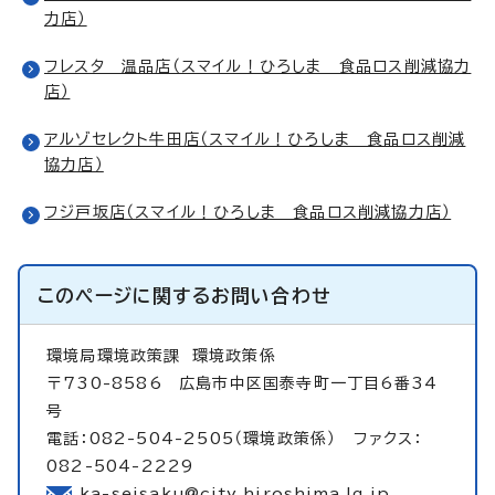
力店）
フレスタ 温品店（スマイル！ひろしま 食品ロス削減協力
店）
アルゾセレクト牛田店（スマイル！ひろしま 食品ロス削減
協力店）
フジ戸坂店（スマイル！ひろしま 食品ロス削減協力店）
このページに関する
お問い合わせ
環境局環境政策課
環境政策係
〒730-8586 広島市中区国泰寺町一丁目6番34
号
電話：082-504-2505（環境政策係） ファクス：
082-504-2229
ka-seisaku@city.hiroshima.lg.jp