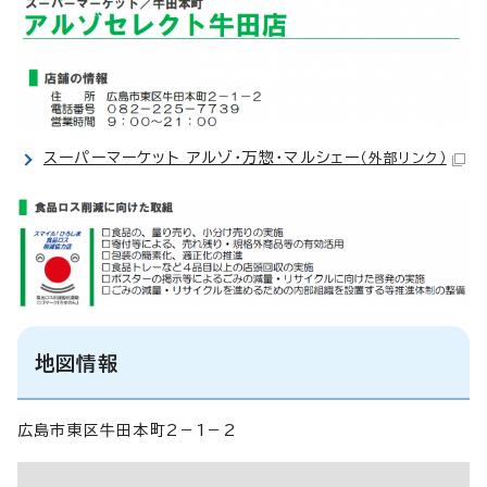
スーパーマーケット アルゾ・万惣・マルシェー
（外部リンク）
地図情報
広島市東区牛田本町2－1－2