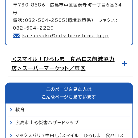
〒730-8586 広島市中区国泰寺町一丁目6番34
号
電話：082-504-2505（環境政策係） ファクス：
082-504-2229
ka-seisaku@city.hiroshima.lg.jp
＜スマイル！ひろしま 食品ロス削減協力
店＞スーパーマーケット／東区
このページを見た人は
こんなページも見ています
教育
広島市土砂災害ハザードマップ
マックスバリュ牛田店（スマイル！ひろしま 食品ロス