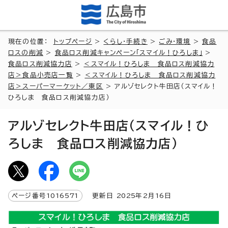
現在の位置：
トップページ
>
くらし・手続き
>
ごみ・環境
>
食品
ロスの削減
>
食品ロス削減キャンペーン「スマイル！ひろしま」
>
食品ロス削減協力店
>
＜スマイル！ひろしま 食品ロス削減協力
店＞食品小売店一覧
>
＜スマイル！ひろしま 食品ロス削減協力
店＞スーパーマーケット／東区
> アルゾセレクト牛田店（スマイル！
ひろしま 食品ロス削減協力店）
アルゾセレクト牛田店（スマイル！ひ
ろしま 食品ロス削減協力店）
ページ番号
1016571
更新日
2025
年2月
16
日