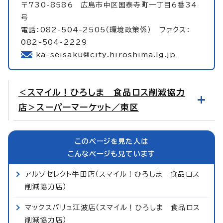
〒730-8586 広島市中区国泰寺町一丁目6番34
号
電話：082-504-2505（環境政策係） ファクス：
082-504-2229
ka-seisaku@city.hiroshima.lg.jp
＜スマイル！ひろしま 食品ロス削減協力
店＞スーパーマーケット／東区
このページを見た人は
こんなページも見ています
アルゾセレクト牛田店（スマイル！ひろしま 食品ロス
削減協力店）
マックスバリュ江波店（スマイル！ひろしま 食品ロス
削減協力店）