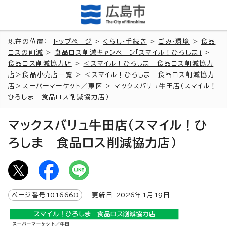
現在の位置：
トップページ
>
くらし・手続き
>
ごみ・環境
>
食品
ロスの削減
>
食品ロス削減キャンペーン「スマイル！ひろしま」
>
食品ロス削減協力店
>
＜スマイル！ひろしま 食品ロス削減協力
店＞食品小売店一覧
>
＜スマイル！ひろしま 食品ロス削減協力
店＞スーパーマーケット／東区
> マックスバリュ牛田店（スマイル！
ひろしま 食品ロス削減協力店）
マックスバリュ牛田店（スマイル！ひ
ろしま 食品ロス削減協力店）
ページ番号
1016668
更新日
2026
年1月
19
日