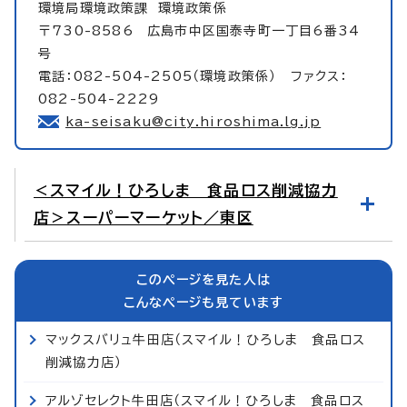
環境局環境政策課
環境政策係
〒730-8586 広島市中区国泰寺町一丁目6番34
号
電話：082-504-2505（環境政策係） ファクス：
082-504-2229
ka-seisaku@city.hiroshima.lg.jp
＜スマイル！ひろしま 食品ロス削減協力
店＞スーパーマーケット／東区
このページを見た人は
こんなページも見ています
マックスバリュ牛田店（スマイル！ひろしま 食品ロス
削減協力店）
アルゾセレクト牛田店（スマイル！ひろしま 食品ロス