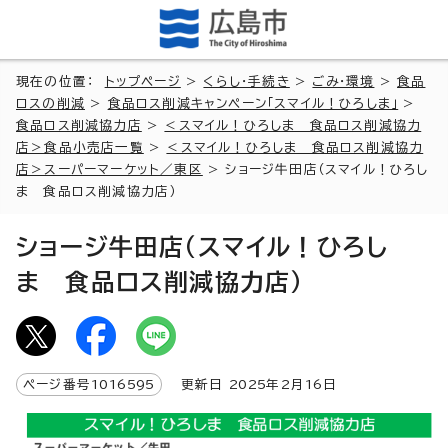
現在の位置：
トップページ
>
くらし・手続き
>
ごみ・環境
>
食品
ロスの削減
>
食品ロス削減キャンペーン「スマイル！ひろしま」
>
食品ロス削減協力店
>
＜スマイル！ひろしま 食品ロス削減協力
店＞食品小売店一覧
>
＜スマイル！ひろしま 食品ロス削減協力
店＞スーパーマーケット／東区
> ショージ牛田店（スマイル！ひろし
ま 食品ロス削減協力店）
ショージ牛田店（スマイル！ひろし
ま 食品ロス削減協力店）
ページ番号
1016595
更新日
2025
年2月
16
日