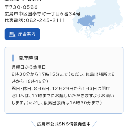
〒730-8586
広島市中区国泰寺町一丁目6番34号
代表電話：082-245-2111
庁舎案内
開庁時間
月曜日から金曜日
8時30分から17時15分まで（ただし、似島出張所は8
時から16時45分）
祝日・休日、8月6日、12月29日から1月3日は閉庁
窓口へは、17時までにお越しいただきますようお願い
します。（ただし、似島出張所は16時30分まで）
広島市公式SNS情報発信中