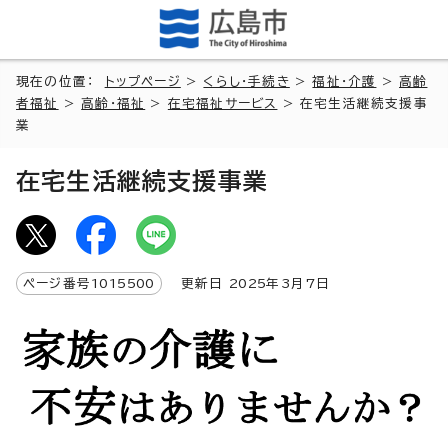
現在の位置：
トップページ
>
くらし・手続き
>
福祉・介護
>
高齢
者福祉
>
高齢・福祉
>
在宅福祉サービス
> 在宅生活継続支援事
業
在宅生活継続支援事業
ページ番号
1015500
更新日
2025
年3月7日