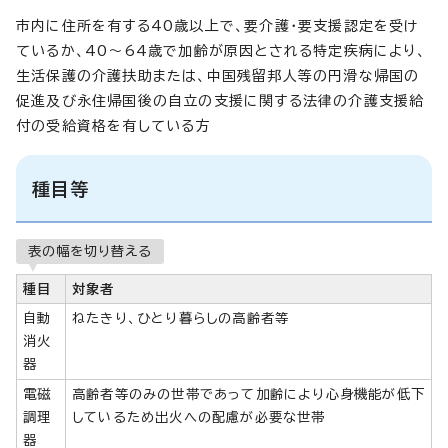
市内に住所を有する40歳以上で、要介護・要支援認定を受け
ているか、40～64歳で加齢が原因とされる特定疾病により、
生活保護の介護扶助または、中国残留邦人等の円滑な帰国の
促進及び永住帰国後の自立の支援に関する法律の介護支援給
付の受給資格を有している方
種目等
表の幅を切り替える
種目
対象者
自動
ねたきり、ひとり暮らしの高齢者等
消火
器
電磁
高齢者等のみの世帯であって加齢により心身機能が低下
調理
しているため出火への配慮が必要な世帯
器