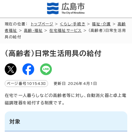
現在の位置：
トップページ
>
くらし・手続き
>
福祉・介護
>
高齢
者福祉
>
高齢・福祉
>
在宅福祉サービス
> （高齢者）日常生活用
具の給付
（高齢者）日常生活用具の給付
ページ番号
1015438
更新日
2026
年4月1日
在宅で一人暮らしなどの高齢者等に対し、自動消火器と卓上電
磁調理器を給付する制度です。
対象