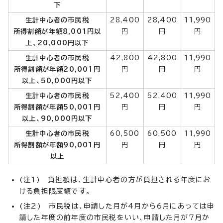
下
生計中心者の市民税
28,400
28,400
11,990
所得割額が年額8,001円以
円
円
円
上、20,000円以下
生計中心者の市民税
42,800
42,800
11,990
所得割額が年額20,001円
円
円
円
以上、50,000円以下
生計中心者の市民税
52,400
52,400
11,990
所得割額が年額50,001円
円
円
円
以上、90,000円以下
生計中心者の市民税
60,500
60,500
11,990
所得割額が年額90,001円
円
円
円
以上
(注1) 負担額は、生計中心者の方が負担される年度にお
ける負担限度額です。
(注2) 市民税は、申請した月が4月から6月にあっては申
請した年度の前年度の市民税をいい、申請した月が7月か