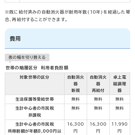
※既に給付済みの自動消火器が耐用年数(10年)を経過した場
合、再給付することができます。
費用
表の幅を切り替える
世帯の階層区分 利用者負担額
対象世帯の区分
自動消火
自動消火
卓上電
器
器
磁調理
新規
再給付
器
生活保護等受給世帯
無料
無料
無料
生計中心者の市民税
無料
無料
無料
非課税
生計中心者の市民税
16,300
16,300
11,990
所得割額が年額8,000円以
円
円
円