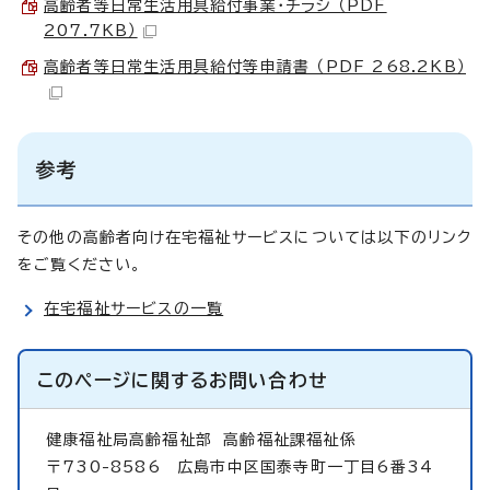
高齢者等日常生活用具給付事業・チラシ （PDF
207.7KB）
高齢者等日常生活用具給付等申請書 （PDF 268.2KB）
参考
その他の高齢者向け在宅福祉サービスについては以下のリンク
をご覧ください。
在宅福祉サービスの一覧
このページに関する
お問い合わせ
健康福祉局高齢福祉部
高齢福祉課福祉係
〒730-8586 広島市中区国泰寺町一丁目6番34