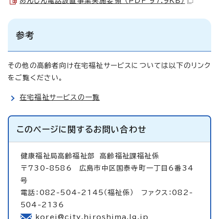
あんしん電話設置事業実施要領 （PDF 97.9KB）
参考
その他の高齢者向け在宅福祉サービスについては以下のリンク
をご覧ください。
在宅福祉サービスの一覧
このページに関する
お問い合わせ
健康福祉局高齢福祉部
高齢福祉課福祉係
〒730-8586 広島市中区国泰寺町一丁目6番34
号
電話：082-504-2145（福祉係） ファクス：082-
504-2136
korei@city.hiroshima.lg.jp