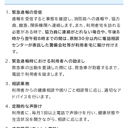
緊急通報の受信
通報を受信すると事態を確認し、消防局への通報や、協力
員、親族、関係機関へ連絡します。また、利用者宅を訪れる
必要がある時で、
協力員に連絡がとれない場合や、午後8
時から翌午前8時までの間は、原則30分以内に電話相談
センターが委託した警備会社等が利用者宅に駆け付け
ま
す。
緊急通報時における利用者への励まし
救急車の出動を要請した際には、救急車が到着するまで、
電話で利用者を励まします。
相談業務
利用者からの健康相談や困りごと相談等に応じ、適切なア
ドバイスを行います。
定期的な声掛け
利用者に、毎月1回以上電話で声掛けを行い、健康状態や
生活状況を聞きながら、相談に応じます。