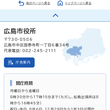
前のページへ戻る
トップページへ戻る
広島市役所
〒730-8586
広島市中区国泰寺町一丁目6番34号
代表電話：082-245-2111
庁舎案内
開庁時間
月曜日から金曜日
8時30分から17時15分まで（ただし、似島出張所は8
時から16時45分）
祝日・休日、8月6日、12月29日から1月3日は閉庁