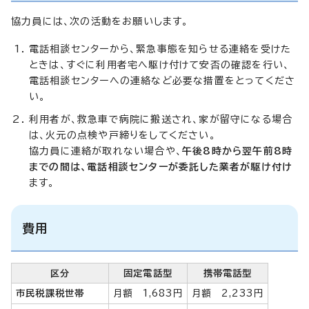
協力員には、次の活動をお願いします。
電話相談センターから、緊急事態を知らせる連絡を受けた
ときは、すぐに利用者宅へ駆け付けて安否の確認を行い、
電話相談センターへの連絡など必要な措置をとってくださ
い。
利用者が、救急車で病院に搬送され、家が留守になる場合
は、火元の点検や戸締りをしてください。
協力員に連絡が取れない場合や、
午後8時から翌午前8時
までの間は、電話相談センターが委託した業者が駆け付け
ます。
費用
区分
固定電話型
携帯電話型
市民税課税世帯
月額 1,683円
月額 2,233円