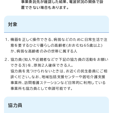
事業委託先が確認した結果、電波状況の関係で設
置できない場合もあります。
対象
機器を正しく操作できる、病弱などのために日常生活で注
意を要するひとり暮らしの高齢者(おおむね65歳以上)
か、病弱な高齢者のみの世帯に属する人
協力員(知人や近親者などで下記の協力員の活動をお願い
できる方)を、原則2人確保できる人。
協力員を見つけられないときは、お近くの民生委員にご相
談ください。なお、地域包括支援センターや居宅介護支援
事業所、訪問看護ステーションなど日常的に利用している
事業所も協力員として申請可能です。
協力員