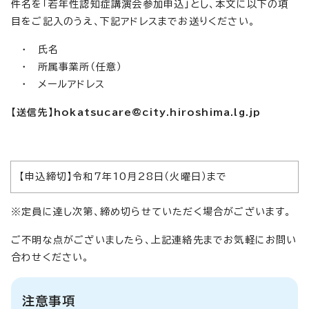
件名を「若年性認知症講演会参加申込」とし、本文に以下の項
目をご記入のうえ、下記アドレスまでお送りください。
・ 氏名
・ 所属事業所（任意）
・ メールアドレス
【送信先】
hokatsucare@city.hiroshima.lg.jp
【申込締切】令和7年10月28日（火曜日）まで
※定員に達し次第、締め切らせていただく場合がございます。
ご不明な点がございましたら、上記連絡先までお気軽にお問い
合わせください。
注意事項