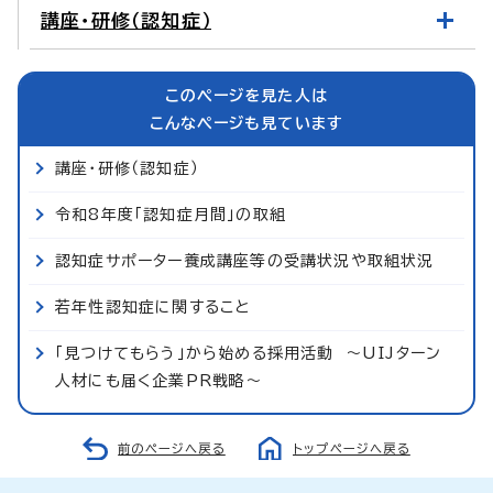
講座・研修（認知症）
このページを見た人は
こんなページも見ています
講座・研修（認知症）
令和8年度「認知症月間」の取組
認知症サポーター養成講座等の受講状況や取組状況
若年性認知症に関すること
「見つけてもらう」から始める採用活動 ～UIJターン
人材にも届く企業PR戦略～
前のページへ戻る
トップページへ戻る