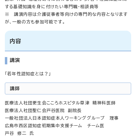
する基礎知識を身に付けたい専門職・相談員等
※ 講演内容は介護従事者等向けの専門的な内容となります
が、一般の方も参加可能です。
内容
講演
「若年性認知症とは？」
講師
医療法人社団更生会こころホスピタル草津 精神科医師
医療法人社団聖仁会戸谷医院 副院長
一般社団法人日本認知症本人ワーキンググループ 理事
広島市西区認知症初期集中支援チーム チーム医
戸谷 修二 氏