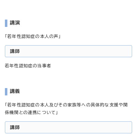
講演
「若年性認知症の本人の声」
講師
若年性認知症の当事者
講義
「若年性認知症の本人及びその家族等への具体的な支援や関
係機関との連携について」
講師