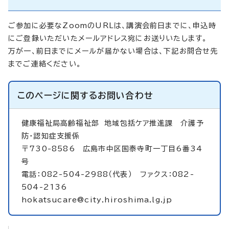
ご参加に必要なZoomのURLは、講演会前日までに、申込時
にご登録いただいたメールアドレス宛にお送りいたします。
万が一、前日までにメールが届かない場合は、下記お問合せ先
までご連絡ください。
このページに関する
お問い合わせ
健康福祉局高齢福祉部 地域包括ケア推進課 介護予
防・認知症支援係
〒730-8586 広島市中区国泰寺町一丁目6番34
号
電話：082-504-2988（代表） ファクス：082-
504-2136
hokatsucare@city.hiroshima.lg.jp