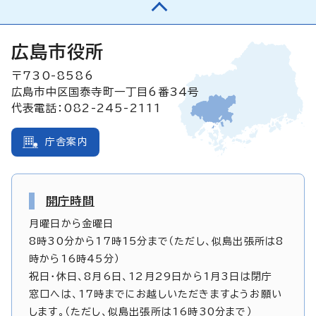
広島市役所
〒730-8586
広島市中区国泰寺町一丁目6番34号
代表電話：082-245-2111
庁舎案内
開庁時間
月曜日から金曜日
8時30分から17時15分まで（ただし、似島出張所は8
時から16時45分）
祝日・休日、8月6日、12月29日から1月3日は閉庁
窓口へは、17時までにお越しいただきますようお願い
します。（ただし、似島出張所は16時30分まで）