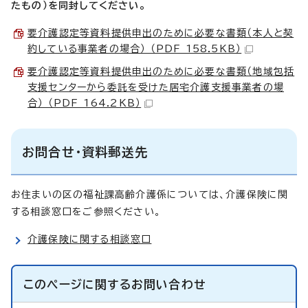
たもの）を同封してください。
要介護認定等資料提供申出のために必要な書類（本人と契
約している事業者の場合） （PDF 158.5KB）
要介護認定等資料提供申出のために必要な書類（地域包括
支援センターから委託を受けた居宅介護支援事業者の場
合） （PDF 164.2KB）
お問合せ・資料郵送先
お住まいの区の福祉課高齢介護係については、介護保険に関
する相談窓口をご参照ください。
介護保険に関する相談窓口
このページに関する
お問い合わせ