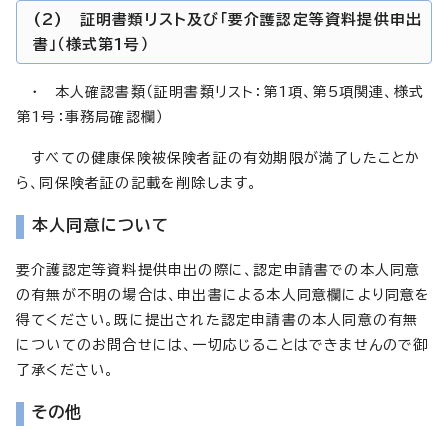
(2) 証明書類リスト及び「要介護認定等資料提供申出
書」（様式第1号）
・ 本人確認書類（証明書類リスト：第1項、第5項関連、様式
第1号：事務局確認欄）
すべての健康保険被保険者証の有効期限が満了したことか
ら、同保険者証の記載を削除します。
本人同意について
要介護認定等資料提供申出の際に、認定申請書での本人同意
の有無が不明の場合は、申出書による本人同意欄により同意を
得てください。既に提出された認定申請書の本人同意の有無
についてのお問合せには、一切応じることはできませんので御
了承ください。
その他