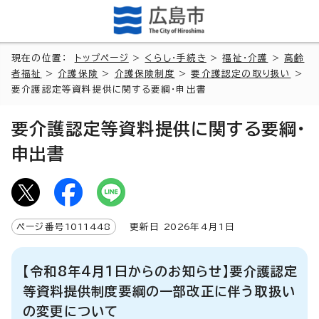
現在の位置：
トップページ
>
くらし・手続き
>
福祉・介護
>
高齢
者福祉
>
介護保険
>
介護保険制度
>
要介護認定の取り扱い
>
要介護認定等資料提供に関する要綱・申出書
要介護認定等資料提供に関する要綱・
申出書
ページ番号
1011448
更新日
2026
年4月1日
【令和8年4月1日からのお知らせ】要介護認定
等資料提供制度要綱の一部改正に伴う取扱い
の変更について