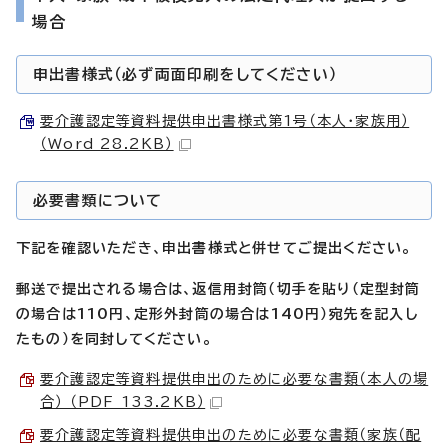
場合
申出書様式（必ず両面印刷をしてください）
要介護認定等資料提供申出書様式第1号（本人・家族用）
（Word 28.2KB）
必要書類について
下記を確認いただき、申出書様式と併せてご提出ください。
郵送で提出される場合は、返信用封筒（切手を貼り（定型封筒
の場合は110円、定形外封筒の場合は140円）宛先を記入し
たもの）を同封してください。
要介護認定等資料提供申出のために必要な書類（本人の場
合） （PDF 133.2KB）
要介護認定等資料提供申出のために必要な書類（家族（配