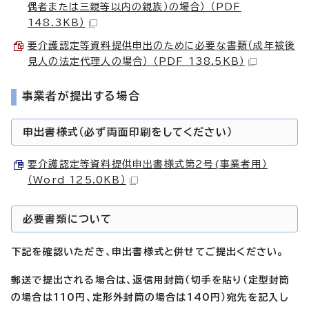
偶者または三親等以内の親族）の場合） （PDF
148.3KB）
要介護認定等資料提供申出のために必要な書類（成年被後
見人の法定代理人の場合） （PDF 138.5KB）
事業者が提出する場合
申出書様式（必ず両面印刷をしてください）
要介護認定等資料提供申出書様式第2号(事業者用）
（Word 125.0KB）
必要書類について
下記を確認いただき、申出書様式と併せてご提出ください。
郵送で提出される場合は、返信用封筒（切手を貼り（定型封筒
の場合は110円、定形外封筒の場合は140円）宛先を記入し