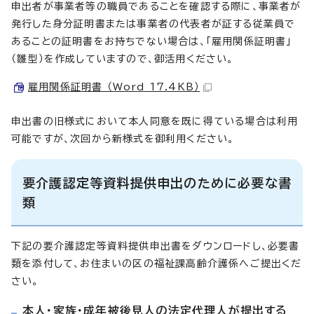
申出者が事業者等の職員であることを確認する際に、事業者が
発行した身分証明書または事業者の代表者が証する従業員で
あることの証明書をお持ちでない場合は、「雇用関係証明書」
（雛型）を作成していますので、御活用ください。
雇用関係証明書 （Word 17.4KB）
申出書の旧様式において本人同意を既に得ている場合は利用
可能ですが、次回から新様式を御利用ください。
要介護認定等資料提供申出のために必要な書
類
下記の要介護認定等資料提供申出書をダウンロードし、必要書
類を添付して、お住まいの区の福祉課高齢介護係へご提出くだ
さい。
本人・家族・成年被後見人の法定代理人が提出する