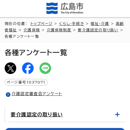
現在の位置：
トップページ
>
くらし・手続き
>
福祉・介護
>
高齢
者福祉
>
介護保険
>
介護保険制度
>
要介護認定の取り扱い
>
各種アンケート一覧
各種アンケート一覧
ページ番号
1037071
介護認定審査会アンケート
要介護認定の取り扱い