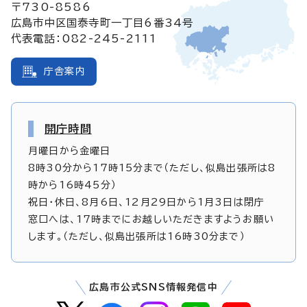
〒730-8586
広島市中区国泰寺町一丁目6番34号
代表電話：082-245-2111
庁舎案内
開庁時間
月曜日から金曜日
8時30分から17時15分まで（ただし、似島出張所は8
時から16時45分）
祝日・休日、8月6日、12月29日から1月3日は閉庁
窓口へは、17時までにお越しいただきますようお願い
します。（ただし、似島出張所は16時30分まで）
広島市公式SNS情報発信中