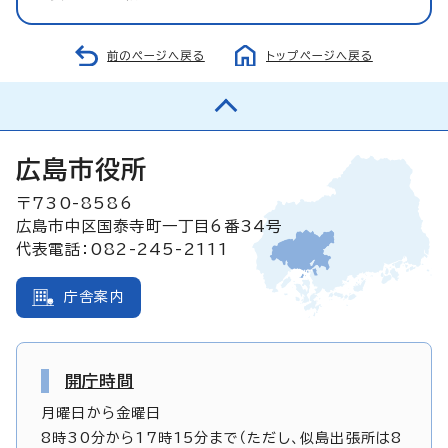
前のページへ戻る
トップページへ戻る
広島市役所
〒730-8586
広島市中区国泰寺町一丁目6番34号
代表電話：082-245-2111
庁舎案内
開庁時間
月曜日から金曜日
8時30分から17時15分まで（ただし、似島出張所は8