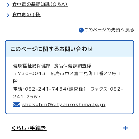
食中毒の基礎知識（Q＆A）
食中毒の予防
このページの先頭へ戻る
このページに関する
お問い合わせ
健康福祉局保健部
食品保健課調査係
〒730-0043 広島市中区富士見町11番27号 1
階
電話：082-241-7434（調査係） ファクス：082-
241-2567
shokuhin@city.hiroshima.lg.jp
くらし・手続き