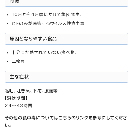
特徴
10月から4月頃にかけて集団発生。
ヒトのみが感染するウイルス性食中毒
原因となりやすい食品
十分に加熱されていない食べ物。
二枚貝
主な症状
嘔吐、吐き気、下痢、腹痛等
【潜伏期間】
24～48時間
その他の食中毒についてはこちらのリンクを参考にしてくださ
い。