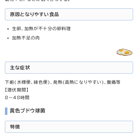
原因となりやすい食品
生卵、加熱が不十分の卵料理
加熱不足の肉
主な症状
下痢(水様便、緑色便)、発熱(高熱になりやすい)、腹痛等
【潜伏期間】
8～48時間
黄色ブドウ球菌
特徴