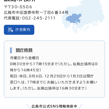
〒730-8586
広島市中区国泰寺町一丁目6番34号
代表電話：082-245-2111
庁舎案内
開庁時間
月曜日から金曜日
8時30分から17時15分まで（ただし、似島出張所は8
時から16時45分）
祝日・休日、8月6日、12月29日から1月3日は閉庁
窓口へは、17時までにお越しいただきますようお願い
します。（ただし、似島出張所は16時30分まで）
広島市公式SNS情報発信中