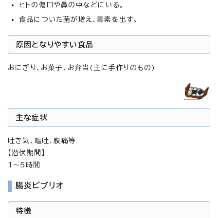
ヒトの傷口や鼻の中などにいる。
食品についた菌が増え、毒素を出す。
原因となりやすい食品
おにぎり、お菓子、お弁当(主に手作りのもの)
主な症状
吐き気、嘔吐、腹痛等
【潜伏期間】
1～5時間
腸炎ビブリオ
特徴