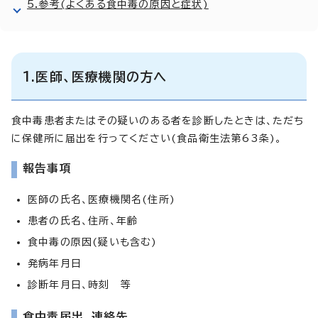
5.参考(よくある食中毒の原因と症状)
1.医師、医療機関の方へ
食中毒患者またはその疑いのある者を診断したときは、ただち
に保健所に届出を行ってください(食品衛生法第63条)。
報告事項
医師の氏名、医療機関名(住所)
患者の氏名、住所、年齢
食中毒の原因(疑いも含む)
発病年月日
診断年月日、時刻 等
食中毒届出、連絡先