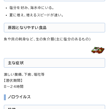
塩分を好み、海水中にいる。
夏に増え、増えるスピードが速い。
原因となりやすい食品
魚や貝の刺身など、生の魚介類(主に塩分のあるもの)
主な症状
激しい腹痛、下痢、嘔吐等
【潜伏期間】
8～24時間
ノロウイルス