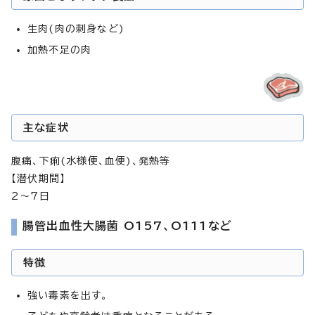
生肉(肉の刺身など)
加熱不足の肉
主な症状
腹痛、下痢(水様便、血便)、発熱等
【潜伏期間】
2～7日
腸管出血性大腸菌 O157、O111など
特徴
強い毒素を出す。