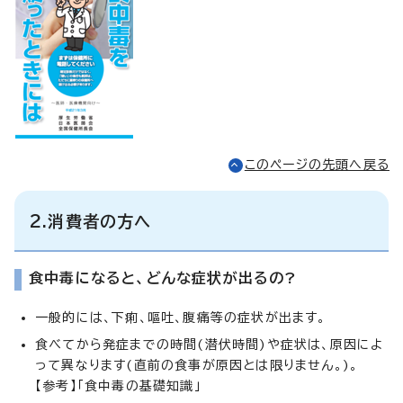
このページの先頭へ戻る
2.消費者の方へ
食中毒になると、どんな症状が出るの?
一般的には、下痢、嘔吐、腹痛等の症状が出ます。
食べてから発症までの時間(潜伏時間)や症状は、原因によ
って異なります(直前の食事が原因とは限りません。)。
【参考】「食中毒の基礎知識」