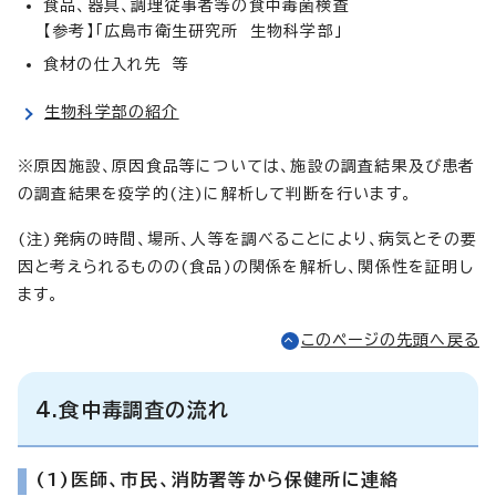
食品、器具、調理従事者等の食中毒菌検査
【参考】「広島市衛生研究所 生物科学部」
食材の仕入れ先 等
生物科学部の紹介
※原因施設、原因食品等については、施設の調査結果及び患者
の調査結果を疫学的(注)に解析して判断を行います。
(注)発病の時間、場所、人等を調べることにより、病気とその要
因と考えられるものの(食品)の関係を解析し、関係性を証明し
ます。
このページの先頭へ戻る
4.食中毒調査の流れ
(1)医師、市民、消防署等から保健所に連絡