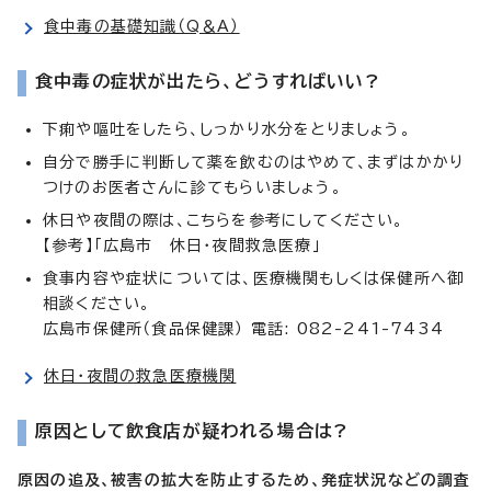
食中毒の基礎知識（Q＆A）
食中毒の症状が出たら、どうすればいい?
下痢や嘔吐をしたら、しっかり水分をとりましょう。
自分で勝手に判断して薬を飲むのはやめて、まずはかかり
つけのお医者さんに診てもらいましょう。
休日や夜間の際は、こちらを参考にしてください。
【参考】「広島市 休日・夜間救急医療」
食事内容や症状については、医療機関もしくは保健所へ御
相談ください。
広島市保健所（食品保健課） 電話: 082-241-7434
休日・夜間の救急医療機関
原因として飲食店が疑われる場合は?
原因の追及、被害の拡大を防止するため、発症状況などの調査