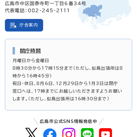
広島市中区国泰寺町一丁目6番34号
代表電話：082-245-2111
庁舎案内
開庁時間
月曜日から金曜日
8時30分から17時15分まで（ただし、似島出張所は8
時から16時45分）
祝日・休日、8月6日、12月29日から1月3日は閉庁
窓口へは、17時までにお越しいただきますようお願い
します。（ただし、似島出張所は16時30分まで）
広島市公式SNS情報発信中