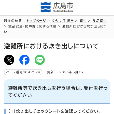
現在の位置：
トップページ
>
くらし・手続き
>
衛生
>
食品衛生
>
食品安全・食中毒に関する情報
> 避難所における炊き出しにつ
いて
避難所における炊き出しについて
ページ番号
1047524
更新日
2026
年5月
15
日
避難所等で炊き出しを行う場合は、受付を行っ
てください
（1）炊き出しチェックシートを確認してください。