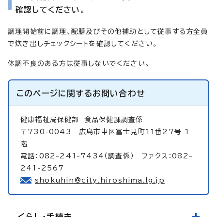
確認してください。
調理開始前に調理、配膳及びその他補助として従事する方全員
で炊き出しチェックシートを確認してください。
体調不良のある方は従事しないでください。
このページに関する
お問い合わせ
健康福祉局保健部
食品保健課調査係
〒730-0043 広島市中区富士見町11番27号 1
階
電話：082-241-7434（調査係） ファクス：082-
241-2567
shokuhin@city.hiroshima.lg.jp
くらし・手続き