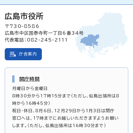
広島市役所
〒730-8586
広島市中区国泰寺町一丁目6番34号
代表電話：082-245-2111
庁舎案内
開庁時間
月曜日から金曜日
8時30分から17時15分まで（ただし、似島出張所は8
時から16時45分）
祝日・休日、8月6日、12月29日から1月3日は閉庁
窓口へは、17時までにお越しいただきますようお願い
します。（ただし、似島出張所は16時30分まで）