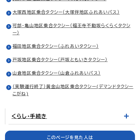
大塚西地区乗合タクシー（大塚伴地区ふれあいバス）
可部・亀山地区乗合タクシー（福王寺不動坂らくらくタクシ
ー）
福田地区乗合タクシー（ふれあいタクシー）
戸坂地区乗合タクシー（戸坂ともいきタクシー）
山倉地区乗合タクシー（山倉ふれあいバス）
（実験運行終了）黄金山地区乗合タクシー(デマンドタクシー
こがね)
くらし・手続き
このページを見た人は