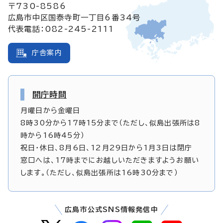
〒730-8586
広島市中区国泰寺町一丁目6番34号
代表電話：082-245-2111
庁舎案内
開庁時間
月曜日から金曜日
8時30分から17時15分まで（ただし、似島出張所は8
時から16時45分）
祝日・休日、8月6日、12月29日から1月3日は閉庁
窓口へは、17時までにお越しいただきますようお願い
します。（ただし、似島出張所は16時30分まで）
広島市公式SNS情報発信中