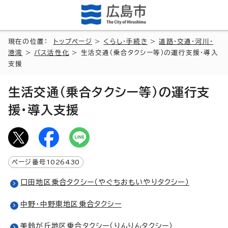
現在の位置：
トップページ
>
くらし・手続き
>
道路・交通・河川・
港湾
>
バス活性化
> 生活交通（乗合タクシー等）の運行支援・導入
支援
生活交通（乗合タクシー等）の運行支
援・導入支援
ページ番号
1026430
口田地区乗合タクシー（やぐちおもいやりタクシー）
中野・中野東地区乗合タクシー
美鈴が丘地区乗合タクシー（りんりんタクシー）