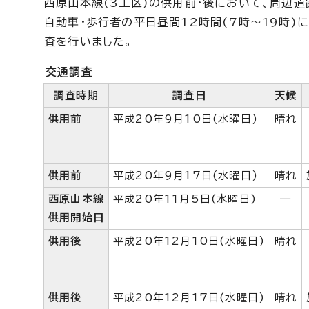
西原山本線(3工区)の供用前・後において、周辺道
自動車・歩行者の平日昼間12時間(7時～19時
査を行いました。
交通調査
調査時期
調査日
天候
供用前
平成20年9月10日(水曜日)
晴れ
供用前
平成20年9月17日(水曜日)
晴れ
西原山本線
平成20年11月5日(水曜日)
―
供用開始日
供用後
平成20年12月10日(水曜日)
晴れ
供用後
平成20年12月17日(水曜日)
晴れ