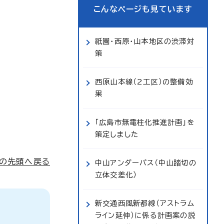
こんなページも見ています
祇園・西原・山本地区の渋滞対
策
西原山本線（2工区）の整備効
果
「広島市無電柱化推進計画」を
策定しました
ジの先頭へ戻る
中山アンダーパス（中山踏切の
立体交差化）
新交通西風新都線（アストラム
ライン延伸）に係る計画案の説