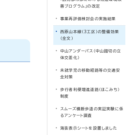
善プログラム」の改定
事業再評価検討会の実施結果
西原山本線（3工区）の整備効果
（全文）
中山アンダーパス（中山踏切の立
体交差化）
未就学児の移動経路等の交通安
全対策
歩行者利便増進道路（ほこみち）
制度
スムーズ横断歩道の実証実験に係
るアンケート調査
海抜表示シートを設置しました