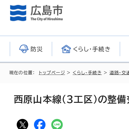
防災
くらし・手続き
現在の位置：
トップページ
>
くらし・手続き
>
道路・交
西原山本線（3工区）の整備