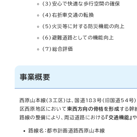
(3)安心で快適な歩行空間の確保
(4)右折車交通の転換
(5)火災等に対する防災機能の向上
(6)避難道路としての機能向上
(7)総合評価
事業概要
西原山本線(3工区)は、国道183号(旧国道54
区西原地区において
東西方向の骨格を形成
する幹
路線の整備により、周辺道路における
『交通機能』
路線名：都市計画道路西原山本線