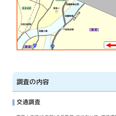
調査の内容
交通調査