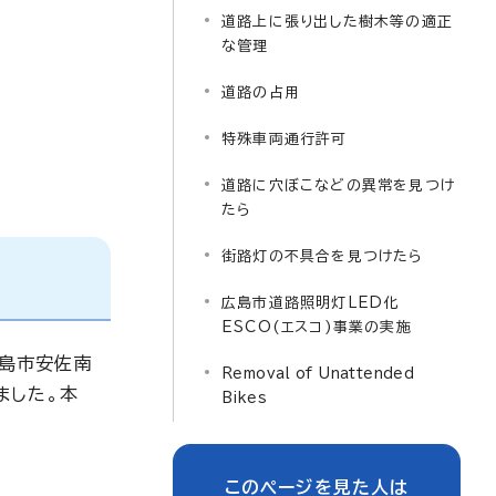
道路上に張り出した樹木等の適正
な管理
道路の占用
特殊車両通行許可
道路に穴ぼこなどの異常を見つけ
たら
街路灯の不具合を見つけたら
広島市道路照明灯LED化
ESCO(エスコ)事業の実施
広島市安佐南
Removal of Unattended
ました。本
Bikes
このページを見た人は