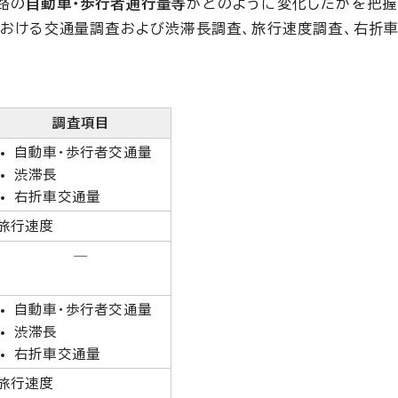
路の
自動車・歩行者通行量等
がどのように変化したかを把握
)における交通量調査および渋滞長調査、旅行速度調査、右折
調査項目
自動車・歩行者交通量
渋滞長
右折車交通量
旅行速度
―
自動車・歩行者交通量
渋滞長
右折車交通量
旅行速度