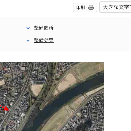
大きな文字
印刷
整備箇所
整備効果