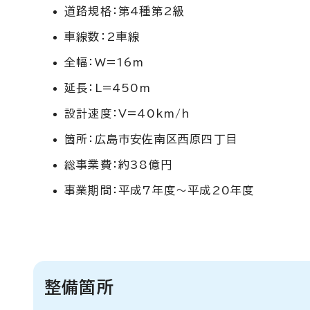
道路規格：第4種第2級
車線数：2車線
全幅：W=16m
延長：L=450m
設計速度：V=40km/h
箇所：広島市安佐南区西原四丁目
総事業費：約38億円
事業期間：平成7年度～平成20年度
整備箇所