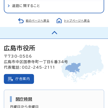
道路に関すること
前のページへ戻る
トップページへ戻る
広島市役所
〒730-8586
広島市中区国泰寺町一丁目6番34号
代表電話：082-245-2111
庁舎案内
開庁時間
月曜日から金曜日