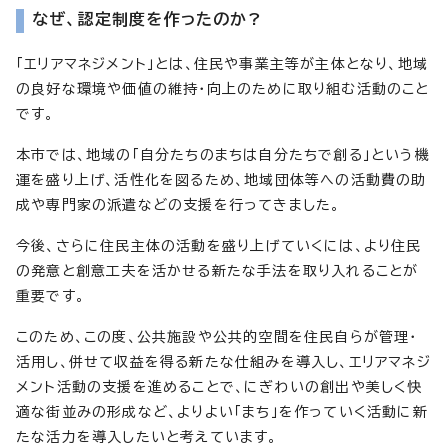
なぜ、認定制度を作ったのか?
「エリアマネジメント」とは、住民や事業主等が主体となり、地域
の良好な環境や価値の維持・向上のために取り組む活動のこと
です。
本市では、地域の「自分たちのまちは自分たちで創る」という機
運を盛り上げ、活性化を図るため、地域団体等への活動費の助
成や専門家の派遣などの支援を行ってきました。
今後、さらに住民主体の活動を盛り上げていくには、より住民
の発意と創意工夫を活かせる新たな手法を取り入れることが
重要です。
このため、この度、公共施設や公共的空間を住民自らが管理・
活用し、併せて収益を得る新たな仕組みを導入し、エリアマネジ
メント活動の支援を進めることで、にぎわいの創出や美しく快
適な街並みの形成など、よりよい「まち」を作っていく活動に新
たな活力を導入したいと考えています。