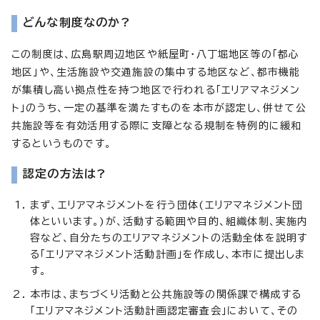
どんな制度なのか?
この制度は、広島駅周辺地区や紙屋町・八丁堀地区等の「都心
地区」や、生活施設や交通施設の集中する地区など、都市機能
が集積し高い拠点性を持つ地区で行われる「エリアマネジメン
ト」のうち、一定の基準を満たすものを本市が認定し、併せて公
共施設等を有効活用する際に支障となる規制を特例的に緩和
するというものです。
認定の方法は?
まず、エリアマネジメントを行う団体(エリアマネジメント団
体といいます。)が、活動する範囲や目的、組織体制、実施内
容など、自分たちのエリアマネジメントの活動全体を説明す
る「エリアマネジメント活動計画」を作成し、本市に提出しま
す。
本市は、まちづくり活動と公共施設等の関係課で構成する
「エリアマネジメント活動計画認定審査会」において、その