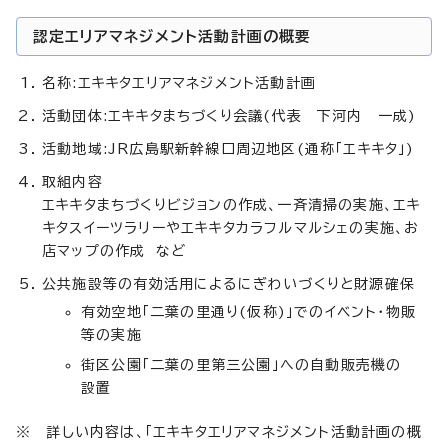
認定エリアマネジメント活動計画の概要
名称:エキキタエリアマネジメント活動計画
活動団体:エキキタまちづくり会議(代表 下河内 一成)
活動地域:JR広島駅新幹線口周辺地区(通称「エキキタ」)
取組内容
エキキタまちづくりビジョンの作成、一斉清掃の実施、エキ
キタスイーツラリーやエキキタカラフルマルシェの実施、お
店マップの作成 など
公共施設等の有効活用によるにぎわいづくりと財源確保
有効空地「二葉の里通り(仮称)」でのイベント・物販
等の実施
街区公園「二葉の里第三公園」への自動販売機の
設置
※ 詳しい内容は、「エキキタエリアマネジメント活動計画の概