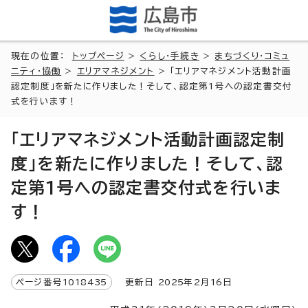
現在の位置：
トップページ
>
くらし・手続き
>
まちづくり・コミュ
ニティ・協働
>
エリアマネジメント
> 「エリアマネジメント活動計画
認定制度」を新たに作りました！そして、認定第1号への認定書交付
式を行います！
「エリアマネジメント活動計画認定制
度」を新たに作りました！そして、認
定第1号への認定書交付式を行いま
す！
ページ番号
1018435
更新日
2025
年2月
16
日