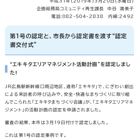
平成31年(2019年)3月20日(水曜日)
企画総務局コミュニティ再生課長 中谷 満美子
電話:082-504-2838 内線:2492
第1号の認定と、市長から認定書を渡す“認定
書交付式”
“エキキタエリアマネジメント活動計画”を認定しまし
た!
JR広島駅新幹線口周辺地区、通称「エキキタ」で、にぎわい創出
による来訪者の呼び込みや、安全・快適なまちづくりに取り組
んでこられた「エキキタまちづくり会議」が、「エキキタエリアマネ
ジメント」の活動計画の認定を申請されました。
審査の結果、本市は3月19日付けで認定しました。
これは第1号の認定事例です。