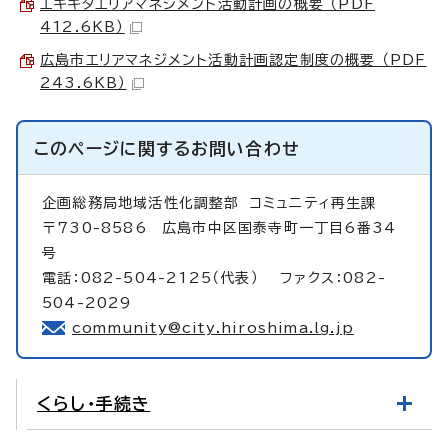
エキキタエリアマネジメント活動計画の概要 （PDF
412.6KB）
広島市エリアマネジメント活動計画認定制度の概要 （PDF
243.6KB）
このページに関する
お問い合わせ
企画総務局地域活性化調整部
コミュニティ再生課
〒730-8586 広島市中区国泰寺町一丁目6番34
号
電話：082-504-2125（代表） ファクス：082-
504-2029
community@city.hiroshima.lg.jp
くらし・手続き