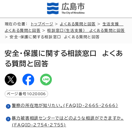
現在の位置：
トップページ
>
よくある質問と回答
>
生活支援
よくある質問と回答
>
相談窓口（生活支援） よくある質問と回答
> 安全・保護に関する相談窓口 よくある質問と回答
安全・保護に関する相談窓口 よくあ
る質問と回答
ページ番号
1028086
警察の所在地が知りたい。(FAQID-2665・2666）
暴力被害相談センターではどのような相談ができますか。
(FAQID-2754・2755)