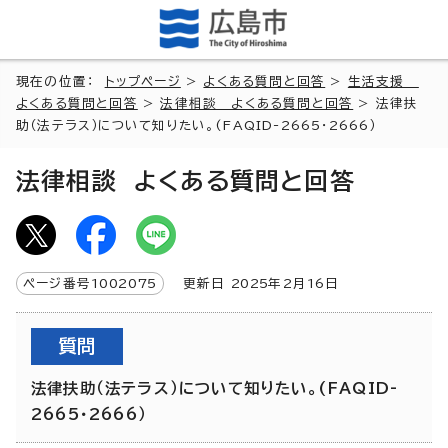
現在の位置：
トップページ
>
よくある質問と回答
>
生活支援
よくある質問と回答
>
法律相談 よくある質問と回答
> 法律扶
助（法テラス）について知りたい。(FAQID-2665・2666）
法律相談 よくある質問と回答
ページ番号
1002075
更新日
2025
年2月
16
日
質問
法律扶助（法テラス）について知りたい。(FAQID-
2665・2666）