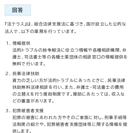
回答
『法テラス』は、総合法律支援法に基づき、国が設立した公的な
法人で、以下の業務を行っています。
情報提供
法的トラブルの紛争解決に役立つ情報や各種相談機関、弁
護士、司法書士等の各種士業団体の相談窓口の情報提供を
無料で行います。
民事法律扶助
資力の乏しい方が法的トラブルにあったときに、民事法律
扶助無料法律相談を行い、また、弁護士・司法書士の費用
の立替えを行う援助制度です。援助にあたっては、収入な
どの審査があります。
犯罪被害者支援
犯罪の被害にあわれた方やそのご家族に対し、刑事手続等
法制度の紹介や、犯罪被害者支援団体等に関する情報を提
供します。