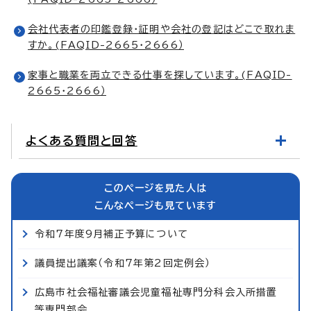
会社代表者の印鑑登録・証明や会社の登記はどこで取れま
すか。(FAQID-2665・2666）
家事と職業を両立できる仕事を探しています。(FAQID-
2665・2666）
よくある質問と回答
このページを見た人は
こんなページも見ています
令和7年度9月補正予算について
議員提出議案（令和7年第2回定例会）
広島市社会福祉審議会児童福祉専門分科会入所措置
等専門部会