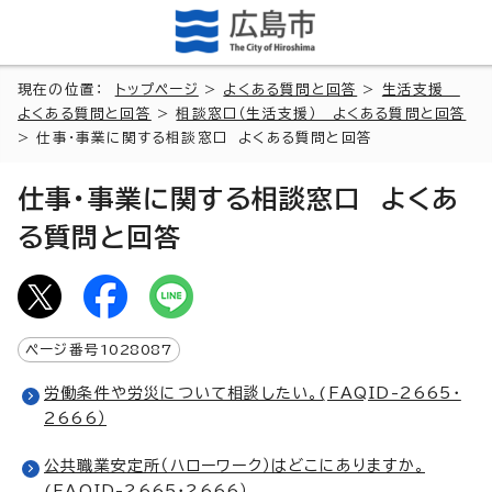
現在の位置：
トップページ
>
よくある質問と回答
>
生活支援
よくある質問と回答
>
相談窓口（生活支援） よくある質問と回答
> 仕事・事業に関する相談窓口 よくある質問と回答
仕事・事業に関する相談窓口 よくあ
る質問と回答
ページ番号
1028087
労働条件や労災について相談したい。(FAQID-2665・
2666）
公共職業安定所（ハローワーク）はどこにありますか。
(FAQID-2665・2666）