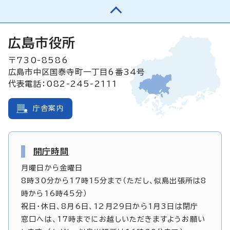
広島市役所
〒730-8586
広島市中区国泰寺町一丁目6番34号
代表電話：082-245-2111
庁舎案内
開庁時間
月曜日から金曜日
8時30分から17時15分まで（ただし、似島出張所は8
時から16時45分）
祝日・休日、8月6日、12月29日から1月3日は閉庁
窓口へは、17時までにお越しいただきますようお願い