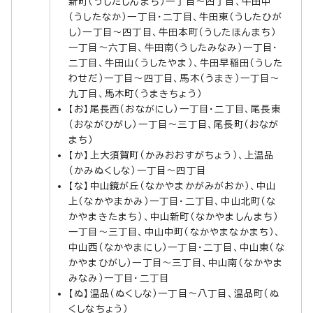
新町（うしたしんまち）一丁目～四丁目、牛田中
（うしたなか）一丁目・二丁目、牛田東（うしたひが
し）一丁目～四丁目、牛田本町（うしたほんまち）
一丁目～六丁目、牛田南（うしたみなみ）一丁目・
二丁目、牛田山（うしたやま）、牛田早稲田（うした
わせだ）一丁目～四丁目、馬木（うまき）一丁目～
九丁目、馬木町（うまきちょう）
【お】尾長西（おながにし）一丁目・二丁目、尾長東
（おながひがし）一丁目～三丁目、尾長町（おなが
まち）
【か】上大須賀町（かみおおすがちょう）、上温品
（かみぬくしな）一丁目～四丁目
【な】中山鏡が丘（なかやまかがみがおか）、中山
上（なかやまかみ）一丁目・二丁目、中山北町（な
かやまきたまち）、中山新町（なかやましんまち）
一丁目～三丁目、中山中町（なかやまなかまち）、
中山西（なかやまにし）一丁目・二丁目、中山東（な
かやまひがし）一丁目～三丁目、中山南（なかやま
みなみ）一丁目・二丁目
【ぬ】温品（ぬくしな）一丁目～八丁目、温品町（ぬ
くしなちょう）