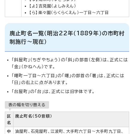
【よ】吉見園（よしみえん）
【ら】楽々園（らくらくえん）一丁目～六丁目
廃止町名一覧（明治22年（1889年）の市町村
制施行～現在）
「斜屋町」（ちぎやちょう）の「斜」の部首（左側）は、正式には
「金」（かねへん）です。
「曙町一丁目～六丁目」の「曙」の部首の「署」は、正式には
「日」の右上に点があります。
「台屋町」の「台」は、正式には旧字体です。
表の幅を切り替える
区
廃止町名（50音順）
名
中
油屋町、石見屋町、江波町、大手町六丁目～大手町九丁目、