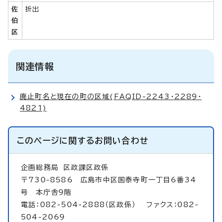
佐
折出
伯
区
関連情報
廃止町名と現在の町の区域(FAQID-2243・2289・
4821)
このページに関する
お問い合わせ
企画総務局
区政課区政係
〒730-8586 広島市中区国泰寺町一丁目6番34
号 本庁舎9階
電話：082-504-2888（区政係） ファクス：082-
504-2069