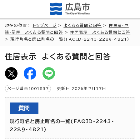
現在の位置：
トップページ
>
よくある質問と回答
>
住民票・戸
籍・証明 よくある質問と回答
>
住居表示 よくある質問と回答
> 現行町名と廃止町名の一覧(FAQID-2243・2289・4821)
住居表示 よくある質問と回答
ページ番号
1001837
更新日
2026
年7月
17
日
質問
現行町名と廃止町名の一覧(FAQID-2243・
2289・4821)