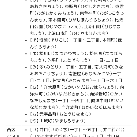
あおさきちょう）、東駅町（ひがしえきまち）、東霞
町（ひがしかすみちょう）、東荒神町（ひがしこうじ
んまち）、東本浦町（ひがしほんうらちょう）、比治
山公園（ひじやまこうえん）、比治山町（ひじやま
ちょう）、比治山本町（ひじやまほんまち）
【ほ】堀越（ほりこし）一丁目～三丁目、本浦町（ほ
んうらちょう）
【ま】松川町（まつかわちょう）、松原町（まつばら
ちょう）、的場町（まとばちょう）一丁目・二丁目
【み】翠（みどり）一丁目～五丁目、南大河町（みな
みおおこうちょう）、南蟹屋（みなみかにや）一丁
目・二丁目、皆実町（みなみまち）一丁目～六丁目
【む】向洋大原町（むかいなだおおはらちょう）、向
洋沖町（むかいなだおきまち）、向洋新町（むかい
なだしんまち）一丁目～四丁目、向洋中町（むかい
なだなかまち）、向洋本町（むかいなだほんまち）
【も】元宇品町（もとうじなまち）
【や】山城町（やましろちょう）
西区
【い】井口（いのくち）一丁目～五丁目、井口鈴が台
（いのくちすずがだい）一丁目～三丁目、井口台
（149