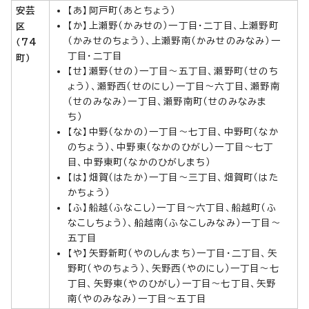
安芸
【あ】阿戸町（あとちょう）
【か】上瀬野（かみせの）一丁目・二丁目、上瀬野町
区
（かみせのちょう）、上瀬野南（かみせのみなみ）一
（74
丁目・二丁目
町）
【せ】瀬野（せの）一丁目～五丁目、瀬野町（せのち
ょう）、瀬野西（せのにし）一丁目～六丁目、瀬野南
（せのみなみ）一丁目、瀬野南町（せのみなみま
ち）
【な】中野（なかの）一丁目～七丁目、中野町（なか
のちょう）、中野東（なかのひがし）一丁目～七丁
目、中野東町（なかのひがしまち）
【は】畑賀（はたか）一丁目～三丁目、畑賀町（はた
かちょう）
【ふ】船越（ふなこし）一丁目～六丁目、船越町（ふ
なこしちょう）、船越南（ふなこしみなみ）一丁目～
五丁目
【や】矢野新町（やのしんまち）一丁目・二丁目、矢
野町（やのちょう）、矢野西（やのにし）一丁目～七
丁目、矢野東（やのひがし）一丁目～七丁目、矢野
南（やのみなみ）一丁目～五丁目