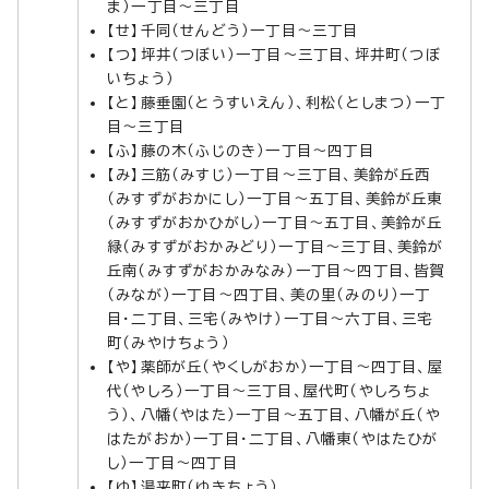
ま）一丁目～三丁目
【せ】千同（せんどう）一丁目～三丁目
【つ】坪井（つぼい）一丁目～三丁目、坪井町（つぼ
いちょう）
【と】藤垂園（とうすいえん）、利松（としまつ）一丁
目～三丁目
【ふ】藤の木（ふじのき）一丁目～四丁目
【み】三筋（みすじ）一丁目～三丁目、美鈴が丘西
（みすずがおかにし）一丁目～五丁目、美鈴が丘東
（みすずがおかひがし）一丁目～五丁目、美鈴が丘
緑（みすずがおかみどり）一丁目～三丁目、美鈴が
丘南（みすずがおかみなみ）一丁目～四丁目、皆賀
（みなが）一丁目～四丁目、美の里（みのり）一丁
目・二丁目、三宅（みやけ）一丁目～六丁目、三宅
町（みやけちょう）
【や】薬師が丘（やくしがおか）一丁目～四丁目、屋
代（やしろ）一丁目～三丁目、屋代町（やしろちょ
う）、八幡（やはた）一丁目～五丁目、八幡が丘（や
はたがおか）一丁目・二丁目、八幡東（やはたひが
し）一丁目～四丁目
【ゆ】湯来町（ゆきちょう）