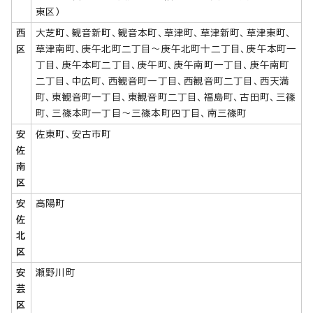
東区）
西
大芝町、観音新町、観音本町、草津町、草津新町、草津東町、
区
草津南町、庚午北町二丁目～庚午北町十二丁目、庚午本町一
丁目、庚午本町二丁目、庚午町、庚午南町一丁目、庚午南町
二丁目、中広町、西観音町一丁目、西観音町二丁目、西天満
町、東観音町一丁目、東観音町二丁目、福島町、古田町、三篠
町、三篠本町一丁目～三篠本町四丁目、南三篠町
安
佐東町、安古市町
佐
南
区
安
高陽町
佐
北
区
安
瀬野川町
芸
区