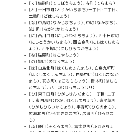
【て】鉄砲町（てっぽうちょう）、寺町（てらまち）
【と】十日市町（とうかいちまち）一丁目・二丁目、
土橋町（どはしちょう）
【な】中島町（なかじまちょう）、中町（なかまち）、
流川町（ながれかわちょう）
【に】西川口町（にしかわぐちちょう）、西十日市町
（にしとうかいちまち）、西白島町（にしはくしまち
ょう）、西平塚町（にしひらつかちょう）
【ね】猫屋町（ねこやちょう）
【の】幟町（のぼりちょう）
【は】白島北町（はくしまきたまち）、白島九軒町
（はくしまくけんちょう）、白島中町（はくしまなか
まち）、羽衣町（はごろもちょう）、橋本町（はしも
とちょう）、八丁堀（はっちょうぼり）
【ひ】東千田町（ひがしせんだまち）一丁目・二丁
目、東白島町（ひがしはくしまちょう）、東平塚町
（ひがしひらつかちょう）、平野町（ひらのまち）、
広瀬北町（ひろせきたまち）、広瀬町（ひろせま
ち）
【ふ】袋町（ふくろまち）、富士見町（ふじみちょ