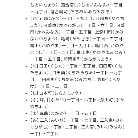
ちあいちょう）、落合南（おちあいみなみ）一丁目
～九丁目、落合南町（おちあいみなみまち）
【か】可部（かべ）一丁目～九丁目、可部町（かべち
ょう）、可部東（かべひがし）一丁目～六丁目、可部
南（かべみなみ）一丁目～五丁目、上深川町（かみ
ふかわちょう）、亀崎（かめざき）一丁目～四丁目、
亀山（かめやま）一丁目～九丁目、亀山西（かめや
まにし）一丁目・二丁目、亀山南（かめやまみなみ）
一丁目～五丁目、狩留家町（かるがちょう）
【く】口田（くちた）一丁目～五丁目、口田町（くち
たちょう）、口田南（くちたみなみ）一丁目～九丁
目、口田南町（くちたみなみまち）、倉掛（くらか
け）一丁目～三丁目
【し】白木町（しらきちょう）
【ふ】深川（ふかわ）一丁目～八丁目、深川町（ふか
わちょう）
【ま】真亀（まがめ）一丁目～五丁目
【み】三入（みいり）一丁目～七丁目、三入東（みい
りひがし）一丁目・二丁目、三入南（みいりみなみ）
一丁目・二丁目