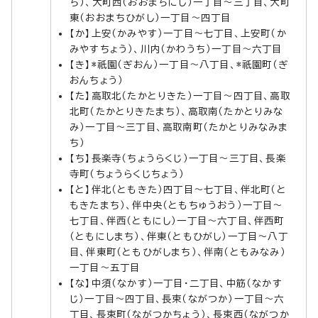
ち）、大町西（おおまちにし）一丁目～三丁目、大町
東（おおまちひがし）一丁目～四丁目
【か】上安（かみやす）一丁目～七丁目、上安町（か
みやすちょう）、川内（かわうち）一丁目～六丁目
【き】*祇園（ぎおん）一丁目～八丁目、*祇園町（ぎ
おんちょう）
【た】高取北（たかとりきた）一丁目～四丁目、高取
北町（たかとりきたまち）、高取南（たかとりみな
み）一丁目～三丁目、高取南町（たかとりみなみま
ち）
【ち】長楽寺（ちょうらくじ）一丁目～三丁目、長楽
寺町（ちょうらくじちょう）
【と】伴北（ともきた）四丁目～七丁目、伴北町（と
もきたまち）、伴中央（ともちゅうおう）一丁目～
七丁目、伴西（ともにし）一丁目～六丁目、伴西町
（ともにしまち）、伴東（ともひがし）一丁目～八丁
目、伴東町（ともひがしまち）、伴南（ともみなみ）
一丁目～五丁目
【な】中須（なかす）一丁目・二丁目、中筋（なかす
じ）一丁目～四丁目、長束（ながつか）一丁目～六
丁目、長束町（ながつかちょう）、長束西（ながつか