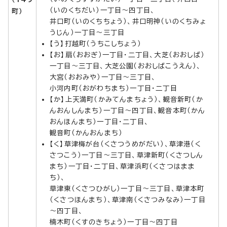
（いのくちだい）一丁目～四丁目、
町）
井口町（いのくちちょう）、井口明神（いのくちみょ
うじん）一丁目～三丁目
【う】打越町（うちこしちょう）
【お】扇（おおぎ）一丁目・二丁目、大芝（おおしば）
一丁目～三丁目、大芝公園（おおしばこうえん）、
大宮（おおみや）一丁目～三丁目、
小河内町（おがわちまち）一丁目・二丁目
【か】上天満町（かみてんまちょう）、観音新町（か
んおんしんまち）一丁目～四丁目、観音本町（かん
おんほんまち）一丁目・二丁目、
観音町（かんおんまち）
【く】草津梅が台（くさつうめがだい）、草津港（く
さつこう）一丁目～三丁目、草津新町（くさつしん
まち）一丁目・二丁目、草津浜町（くさつはまま
ち）、
草津東（くさつひがし）一丁目～三丁目、草津本町
（くさつほんまち）、草津南（くさつみなみ）一丁目
～四丁目、
楠木町（くすのきちょう）一丁目～四丁目