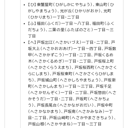
【ひ】東蟹屋町（ひがしかにやちょう）、東山町（ひ
がしやまちょう）、光が丘（ひかりがおか）、光町
（ひかりまち）一丁目・二丁目
【ふ】福田（ふくだ）一丁目～八丁目、福田町（ふく
だちょう）、二葉の里（ふたばのさと）一丁目～三
丁目
【へ】戸坂出江（へさかいづえ）一丁目・二丁目、戸
坂大上（へさかおおあげ）一丁目～四丁目、戸坂数
甲（へさかかずこう）一丁目・二丁目、戸坂くるめ
木（へさかくるめぎ）一丁目・二丁目、戸坂桜上町
（へさかさくらうえまち）、戸坂桜西町（へさかさく
らにしまち）、戸坂桜東町（へさかさくらひがしま
ち）、戸坂城山町（へさかしろやまちょう）、戸坂新
町（へさかしんまち）一丁目～三丁目、戸坂千足
（へさかせんぞく）一丁目・二丁目、戸坂惣田（へさ
かそうだ）一丁目・二丁目、戸坂町（へさかちょ
う）、戸坂長尾台（へさかながおだい）、戸坂中町
（へさかなかまち）、戸坂南（へさかみなみ）一丁
目・二丁目、戸坂山崎町（へさかやまさきちょう）、
戸坂山根（へさかやまね）一丁目～三丁目